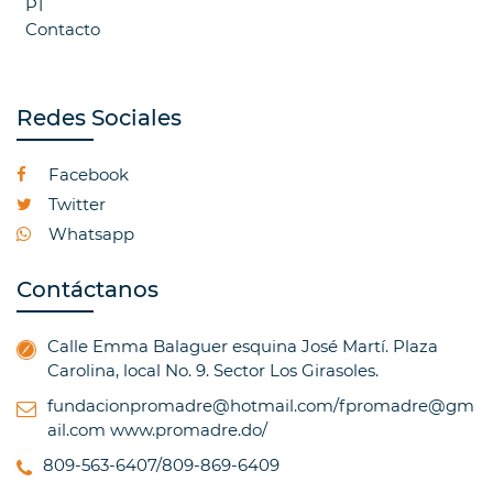
P1
Contacto
Redes Sociales
Facebook
Twitter
Whatsapp
Contáctanos
Calle Emma Balaguer esquina José Martí. Plaza
Carolina, local No. 9. Sector Los Girasoles.
fundacionpromadre@hotmail.com/fpromadre@gm
ail.com
www.promadre.do/
809-563-6407/809-869-6409