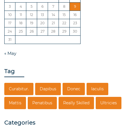
3
4
5
6
7
8
9
10
11
12
13
14
15
16
17
18
19
20
21
22
23
24
25
26
27
28
29
30
31
« May
Tag
Curabitur.
Dapibus
Donec
Iaculis
Mattis
Penatibus
Really Skilled
Ultricies
Categories