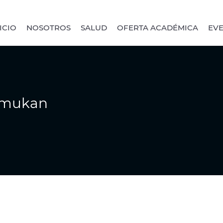
ICIO
NOSOTROS
SALUD
OFERTA ACADÉMICA
EV
Temukan