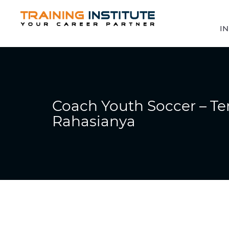
IN
Coach Youth Soccer – 
Rahasianya