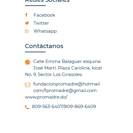
Facebook
Twitter
Whatsapp
Contáctanos
Calle Emma Balaguer esquina
José Martí. Plaza Carolina, local
No. 9. Sector Los Girasoles.
fundacionpromadre@hotmail.
com/fpromadre@gmail.com
www.promadre.do/
809-563-6407/809-869-6409