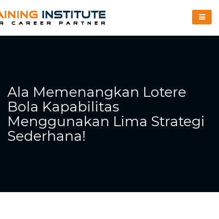
Ala Memenangkan Lotere
Bola Kapabilitas
Menggunakan Lima Strategi
Sederhana!