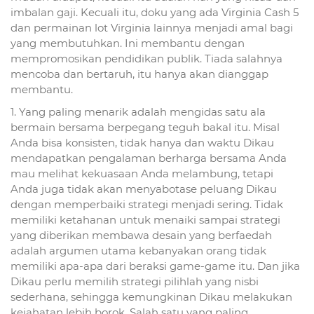
imbalan gaji. Kecuali itu, doku yang ada Virginia Cash 5
dan permainan lot Virginia lainnya menjadi amal bagi
yang membutuhkan. Ini membantu dengan
mempromosikan pendidikan publik. Tiada salahnya
mencoba dan bertaruh, itu hanya akan dianggap
membantu.
1. Yang paling menarik adalah mengidas satu ala
bermain bersama berpegang teguh bakal itu. Misal
Anda bisa konsisten, tidak hanya dan waktu Dikau
mendapatkan pengalaman berharga bersama Anda
mau melihat kekuasaan Anda melambung, tetapi
Anda juga tidak akan menyabotase peluang Dikau
dengan memperbaiki strategi menjadi sering. Tidak
memiliki ketahanan untuk menaiki sampai strategi
yang diberikan membawa desain yang berfaedah
adalah argumen utama kebanyakan orang tidak
memiliki apa-apa dari beraksi game-game itu. Dan jika
Dikau perlu memilih strategi pilihlah yang nisbi
sederhana, sehingga kemungkinan Dikau melakukan
kejahatan lebih borok. Salah satu yang paling