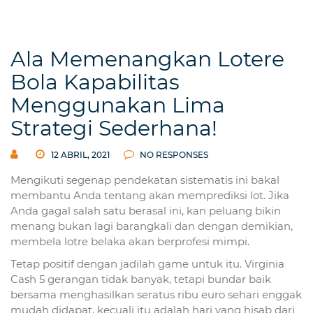
Ala Memenangkan Lotere
Bola Kapabilitas
Menggunakan Lima
Strategi Sederhana!
12 ABRIL, 2021
NO RESPONSES
Mengikuti segenap pendekatan sistematis ini bakal
membantu Anda tentang akan memprediksi lot. Jika
Anda gagal salah satu berasal ini, kan peluang bikin
menang bukan lagi barangkali dan dengan demikian,
membela lotre belaka akan berprofesi mimpi.
Tetap positif dengan jadilah game untuk itu. Virginia
Cash 5 gerangan tidak banyak, tetapi bundar baik
bersama menghasilkan seratus ribu euro sehari enggak
mudah didapat, kecuali itu adalah hari yang hisab dari