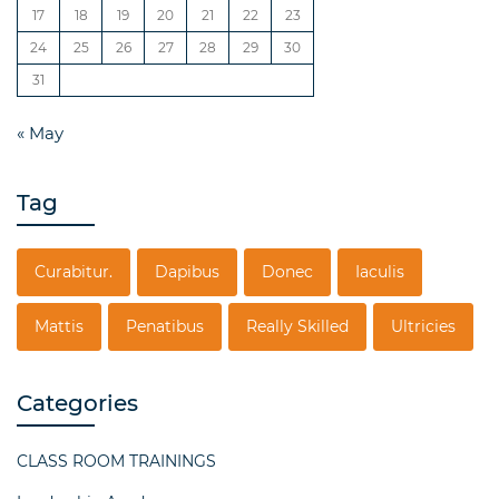
17
18
19
20
21
22
23
24
25
26
27
28
29
30
31
« May
Tag
Curabitur.
Dapibus
Donec
Iaculis
Mattis
Penatibus
Really Skilled
Ultricies
Categories
CLASS ROOM TRAININGS