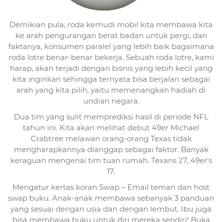
Demikian pula, roda kemudi mobil kita membawa kita
ke arah pengurangan berat badan untuk pergi, dan
faktanya, konsumen paralel yang lebih baik bagaimana
roda lotre benar-benar bekerja. Sebuah roda lotre, kami
harap, akan terjadi dengan bisnis yang lebih kecil yang
kita inginkan sehingga ternyata bisa berjalan sebagai
arah yang kita pilih, yaitu memenangkan hadiah di
undian negara.
Dua tim yang sulit memprediksi hasil di periode NFL
tahun ini. Kita akan melihat debut 49er Michael
Crabtree melawan orang-orang Texas tidak
mengharapkannya dianggap sebagai faktor. Banyak
keraguan mengenai tim tuan rumah. Texans 27, 49er’s
17.
Mengatur kertas koran Swap – Email teman dan host
swap buku. Anak-anak membawa sebanyak 3 panduan
yang sesuai dengan usia dan dengan lembut. Ibu juga
bisa membawa buku untuk diri mereka sendiri! Buka