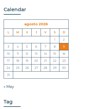
Calendar
agosto 2026
L
M
X
J
V
S
D
1
2
3
4
5
6
7
8
9
10
11
12
13
14
15
16
17
18
19
20
21
22
23
24
25
26
27
28
29
30
31
« May
Tag