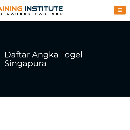
Daftar Angka Togel
Singapura