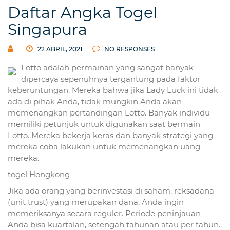
Daftar Angka Togel
Singapura
22 ABRIL, 2021
NO RESPONSES
Lotto adalah permainan yang sangat banyak
dipercaya sepenuhnya tergantung pada faktor
keberuntungan. Mereka bahwa jika Lady Luck ini tidak
ada di pihak Anda, tidak mungkin Anda akan
memenangkan pertandingan Lotto. Banyak individu
memiliki petunjuk untuk digunakan saat bermain
Lotto. Mereka bekerja keras dan banyak strategi yang
mereka coba lakukan untuk memenangkan uang
mereka.
togel Hongkong
Jika ada orang yang berinvestasi di saham, reksadana
(unit trust) yang merupakan dana, Anda ingin
memeriksanya secara reguler. Periode peninjauan
Anda bisa kuartalan, setengah tahunan atau per tahun.