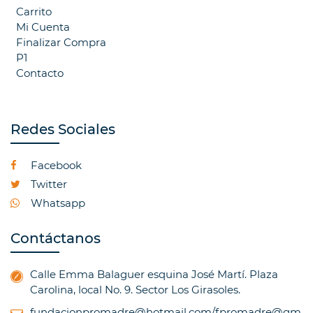
Carrito
Mi Cuenta
Finalizar Compra
P1
Contacto
Redes Sociales
Facebook
Twitter
Whatsapp
Contáctanos
Calle Emma Balaguer esquina José Martí. Plaza
Carolina, local No. 9. Sector Los Girasoles.
fundacionpromadre@hotmail.com/fpromadre@gm