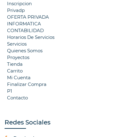
Inscripcion
Privadp
OFERTA PRIVADA
INFORMATICA
CONTABILIDAD
Horarios De Servicios
Servicios
Quienes Somos
Proyectos
Tienda
Carrito
Mi Cuenta
Finalizar Compra
P1
Contacto
Redes Sociales