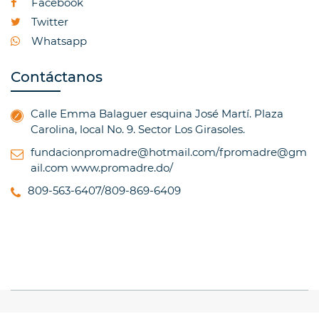
Facebook
Twitter
Whatsapp
Contáctanos
Calle Emma Balaguer esquina José Martí. Plaza
Carolina, local No. 9. Sector Los Girasoles.
fundacionpromadre@hotmail.com/fpromadre@gm
ail.com
www.promadre.do/
809-563-6407/809-869-6409