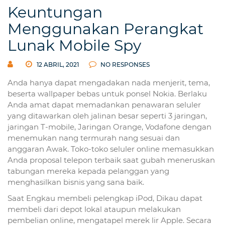
Keuntungan
Menggunakan Perangkat
Lunak Mobile Spy
12 ABRIL, 2021
NO RESPONSES
Anda hanya dapat mengadakan nada menjerit, tema,
beserta wallpaper bebas untuk ponsel Nokia. Berlaku
Anda amat dapat memadankan penawaran seluler
yang ditawarkan oleh jalinan besar seperti 3 jaringan,
jaringan T-mobile, Jaringan Orange, Vodafone dengan
menemukan nang termurah nang sesuai dan
anggaran Awak. Toko-toko seluler online memasukkan
Anda proposal telepon terbaik saat gubah meneruskan
tabungan mereka kepada pelanggan yang
menghasilkan bisnis yang sana baik.
Saat Engkau membeli pelengkap iPod, Dikau dapat
membeli dari depot lokal ataupun melakukan
pembelian online, mengatapel merek lir Apple. Secara