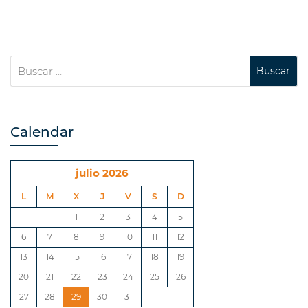
Calendar
julio 2026
L
M
X
J
V
S
D
1
2
3
4
5
6
7
8
9
10
11
12
13
14
15
16
17
18
19
20
21
22
23
24
25
26
27
28
29
30
31