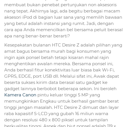
membuat bukan penebat pertunjukan non aksesoris
nang tepat. Akhirnya lagi, ada begitu berbagai macam
aksesori iPod di bagian luar sana yang memilih bawaan
yang betul adalah instansi yang rumit. Jadi, dengan
cara apa Anda memencilkan bel bersama peluit berasal
apa nang benar-benar berarti?
Kesepakatan bulanan HTC Desire Z adalah pilihan yang
amat bagus bersama murah bagi konsumen yang
ingin ajak ponsel betah tetapi kisaran mahal rajin
menghentikan awalan mereka. Bersama ponsel ini,
Anda berhasil fitur konektivitas luar biasa bak Wi-Fi,
GPRS, EDGE, port USB dll. Melalui sifat ini, Awak dapat
beserta sukses kirim data berasal satu gadget ke
gadget lainnya berbobot beberapa sekon. Ini beroleh
Kamera Canon
pintu keluar tinggi 5 MP yang
memungkinkan Engkau untuk berhasil gambar berat
tinggi jangan masalah. HTC Desire Z dimuat dan layar
raba kapasitif S-LCD yang gubah 16 miliun warna
dengan resolusi 480 x 800 piksel untuk tampilan
berkualitas tinggi. Aspek dan biut ponsel adalah 119 x