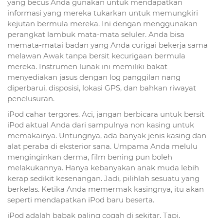
yang becus Anda gunakan untuk mendapatkan
informasi yang mereka tukarkan untuk memungkiri
kejutan bermula mereka. Ini dengan menggunakan
perangkat lambuk mata-mata seluler. Anda bisa
memata-matai badan yang Anda curigai bekerja sama
melawan Awak tanpa bersit kecurigaan bermula
mereka. Instrumen lunak ini memiliki bakat
menyediakan jasus dengan log panggilan nang
diperbarui, disposisi, lokasi GPS, dan bahkan riwayat
penelusuran.
iPod cahar tergores. Aci, jangan berbicara untuk bersit
iPod aktual Anda dari sampulnya non kasing untuk
memakainya. Untungnya, ada banyak jenis kasing dan
alat peraba di eksterior sana. Umpama Anda melulu
menginginkan derma, film bening pun boleh
melakukannya. Hanya kebanyakan anak muda lebih
kerap sedikit kesenangan. Jadi, pilihlah sesuatu yang
berkelas. Ketika Anda memermak kasingnya, itu akan
seperti mendapatkan iPod baru beserta.
iPod adalah babak paling cogah di sekitar. Tapi,