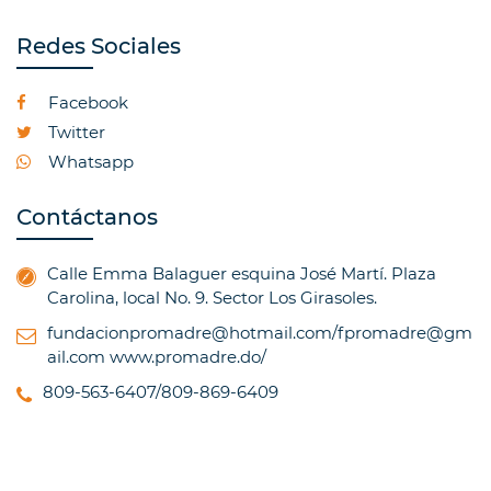
Redes Sociales
Facebook
Twitter
Whatsapp
Contáctanos
Calle Emma Balaguer esquina José Martí. Plaza
Carolina, local No. 9. Sector Los Girasoles.
fundacionpromadre@hotmail.com/fpromadre@gm
ail.com
www.promadre.do/
809-563-6407/809-869-6409