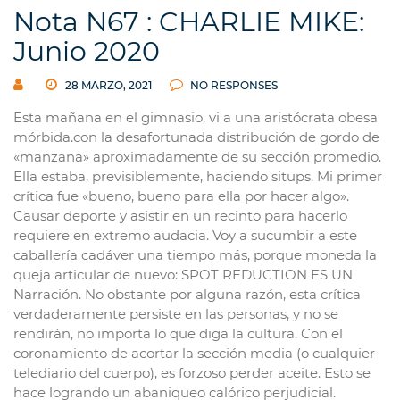
Nota N67 : CHARLIE MIKE:
Junio 2020
28 MARZO, 2021
NO RESPONSES
Esta mañana en el gimnasio, vi a una aristócrata obesa
mórbida.con la desafortunada distribución de gordo de
«manzana» aproximadamente de su sección promedio.
Ella estaba, previsiblemente, haciendo situps. Mi primer
crítica fue «bueno, bueno para ella por hacer algo».
Causar deporte y asistir en un recinto para hacerlo
requiere en extremo audacia. Voy a sucumbir a este
caballería cadáver una tiempo más, porque moneda la
queja articular de nuevo: SPOT REDUCTION ES UN
Narración. No obstante por alguna razón, esta crítica
verdaderamente persiste en las personas, y no se
rendirán, no importa lo que diga la cultura. Con el
coronamiento de acortar la sección media (o cualquier
telediario del cuerpo), es forzoso perder aceite. Esto se
hace logrando un abaniqueo calórico perjudicial.