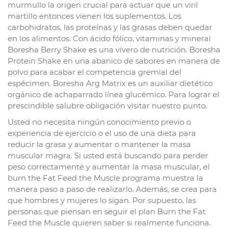
murmullo la origen crucial para actuar que un viril
martillo entonces vienen los suplementos. Los
carbohidratos, las proteínas y las grasas deben quedar
en los alimentos. Con ácido fólico, vitaminas y mineral
Boresha Berry Shake es una vivero de nutrición. Boresha
Protein Shake en una abanico de sabores en manera de
polvo para acabar el competencia gremial del
espécimen. Boresha Arg Matrix es un auxiliar dietético
orgánico de achaparrado línea glucémico. Para lograr el
prescindible salubre obligación visitar nuestro punto.
Usted no necesita ningún conocimiento previo o
experiencia de ejercicio o el uso de una dieta para
reducir la grasa y aumentar o mantener la masa
muscular magra. Si usted está buscando para perder
peso correctamente y aumentar la masa muscular, el
burn the Fat Feed the Muscle programa muestra la
manera paso a paso de realizarlo. Además, se crea para
que hombres y mujeres lo sigan. Por supuesto, las
personas que piensan en seguir el plan Burn the Fat
Feed the Muscle quieren saber si realmente funciona.