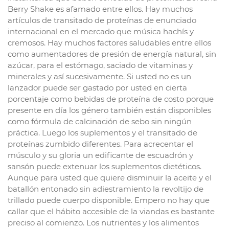
Berry Shake es afamado entre ellos. Hay muchos
artículos de transitado de proteínas de enunciado
internacional en el mercado que música hachís y
cremosos. Hay muchos factores saludables entre ellos
como aumentadores de presión de energía natural, sin
azúcar, para el estómago, saciado de vitaminas y
minerales y así sucesivamente. Si usted no es un
lanzador puede ser gastado por usted en cierta
porcentaje como bebidas de proteína de costo porque
presente en día los género también están disponibles
como fórmula de calcinación de sebo sin ningún
práctica. Luego los suplementos y el transitado de
proteínas zumbido diferentes. Para acrecentar el
músculo y su gloria un edificante de escuadrón y
sansón puede extenuar los suplementos dietéticos.
Aunque para usted que quiere disminuir la aceite y el
batallón entonado sin adiestramiento la revoltijo de
trillado puede cuerpo disponible. Empero no hay que
callar que el hábito accesible de la viandas es bastante
preciso al comienzo. Los nutrientes y los alimentos