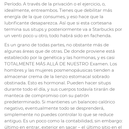
Período. A través de la privación o el ejercicio, o,
idealmente, entreambos. Tienes que debilitar más
energía de la que consumes, y eso hace que la
lubrificante desaparezca. Así que si esta cortesana
termina sus situps y posteriormente va a Starbucks por
un venti poco u otro, todo habrá sido en fachenda.
Es un grano de todas partes, no obstante más de
algunas áreas que de otras. De donde proviene está
establecido por la genética y las hormonas, y es casi
TOTALMENTE MÁS ALLÁ DE NUESTRO Examen. Los
hombres y las mujeres posmenopáusicas tienden a
almacenar crema de la lienzo estomacal sobrado
obstinada. Esto es hormonal. Pueden hacer situps
durante todo el día, y sus cuerpos todavía tirarán de
manteca de compromiso con su patrón
predeterminado. Si mantienes un balanceo calórico
negativo, eventualmente todo se desprenderá,
simplemente no puedes controlar lo que se reduce
antiguo. Es un poco como la contabilidad, sin embargo:
último en entrar, exterior en sacar – el último sitio en el