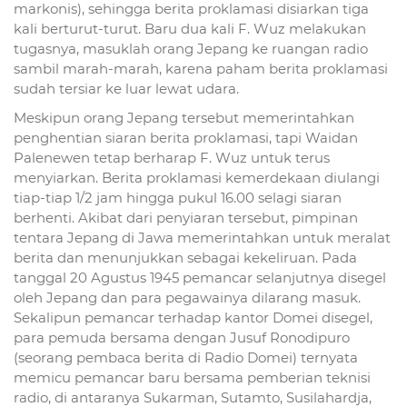
markonis), sehingga berita proklamasi disiarkan tiga
kali berturut-turut. Baru dua kali F. Wuz melakukan
tugasnya, masuklah orang Jepang ke ruangan radio
sambil marah-marah, karena paham berita proklamasi
sudah tersiar ke luar lewat udara.
Meskipun orang Jepang tersebut memerintahkan
penghentian siaran berita proklamasi, tapi Waidan
Palenewen tetap berharap F. Wuz untuk terus
menyiarkan. Berita proklamasi kemerdekaan diulangi
tiap-tiap 1/2 jam hingga pukul 16.00 selagi siaran
berhenti. Akibat dari penyiaran tersebut, pimpinan
tentara Jepang di Jawa memerintahkan untuk meralat
berita dan menunjukkan sebagai kekeliruan. Pada
tanggal 20 Agustus 1945 pemancar selanjutnya disegel
oleh Jepang dan para pegawainya dilarang masuk.
Sekalipun pemancar terhadap kantor Domei disegel,
para pemuda bersama dengan Jusuf Ronodipuro
(seorang pembaca berita di Radio Domei) ternyata
memicu pemancar baru bersama pemberian teknisi
radio, di antaranya Sukarman, Sutamto, Susilahardja,