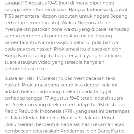
tanggal 17 Agustus 1945 (hari di mana diperingati
sebagai «Hari Kemerdekaan Bangsa Indonesia»), pukul
11.30 sementara Nippon (sebutan untuk negara Jepang
terhadap sementara itu). Waktu Nippon adalah
merupakan patokan zona waktu yang dipakai terhadap
zaman pemerintah pendudukan militer Jepang
sementara itu. Namun wajib diketahui pula bahwa
pada pas teks naskah Proklamasi itu dibacakan oleh
Bung Karno, selagi itu tidak tersedia yang merekam
suara ataupun video, yang tersedia hanyalah
dokumentasi foto.
Suara asli dari Ir. Soekarno pas membacakan teks
naskah Proklamasi yang kerap kita dengar kala ini
adalah bukan nada yang direkam pada tanggal
terhadap tanggal 17 Agustus 1945 tetapi adalah suara
asli Soekarno yang direkam terhadap th. 1951 di studio
Radio Republik Indonesia (RRI), yang saat ini bertempat
di Jalan Medan Merdeka Barat 4-5  Jakarta Pusat.
Dokumentasi berbentuk nada asli hasil rekaman atas
pembacaan teks naskah Proklamasi oleh Bung Karno