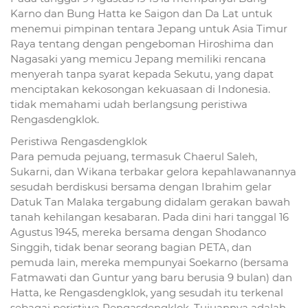
Karno dan Bung Hatta ke Saigon dan Da Lat untuk
menemui pimpinan tentara Jepang untuk Asia Timur
Raya tentang dengan pengeboman Hiroshima dan
Nagasaki yang memicu Jepang memiliki rencana
menyerah tanpa syarat kepada Sekutu, yang dapat
menciptakan kekosongan kekuasaan di Indonesia.
tidak memahami udah berlangsung peristiwa
Rengasdengklok.
Peristiwa Rengasdengklok
Para pemuda pejuang, termasuk Chaerul Saleh,
Sukarni, dan Wikana terbakar gelora kepahlawanannya
sesudah berdiskusi bersama dengan Ibrahim gelar
Datuk Tan Malaka tergabung didalam gerakan bawah
tanah kehilangan kesabaran. Pada dini hari tanggal 16
Agustus 1945, mereka bersama dengan Shodanco
Singgih, tidak benar seorang bagian PETA, dan
pemuda lain, mereka mempunyai Soekarno (bersama
Fatmawati dan Guntur yang baru berusia 9 bulan) dan
Hatta, ke Rengasdengklok, yang sesudah itu terkenal
sebagai peristiwa Rengasdengklok. Tujuannya adalah