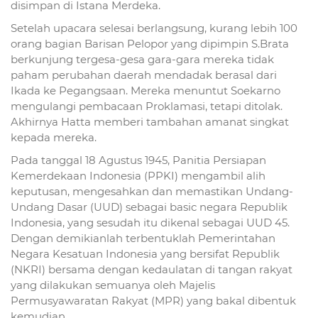
disimpan di Istana Merdeka.
Setelah upacara selesai berlangsung, kurang lebih 100
orang bagian Barisan Pelopor yang dipimpin S.Brata
berkunjung tergesa-gesa gara-gara mereka tidak
paham perubahan daerah mendadak berasal dari
Ikada ke Pegangsaan. Mereka menuntut Soekarno
mengulangi pembacaan Proklamasi, tetapi ditolak.
Akhirnya Hatta memberi tambahan amanat singkat
kepada mereka.
Pada tanggal 18 Agustus 1945, Panitia Persiapan
Kemerdekaan Indonesia (PPKI) mengambil alih
keputusan, mengesahkan dan memastikan Undang-
Undang Dasar (UUD) sebagai basic negara Republik
Indonesia, yang sesudah itu dikenal sebagai UUD 45.
Dengan demikianlah terbentuklah Pemerintahan
Negara Kesatuan Indonesia yang bersifat Republik
(NKRI) bersama dengan kedaulatan di tangan rakyat
yang dilakukan semuanya oleh Majelis
Permusyawaratan Rakyat (MPR) yang bakal dibentuk
kemudian.