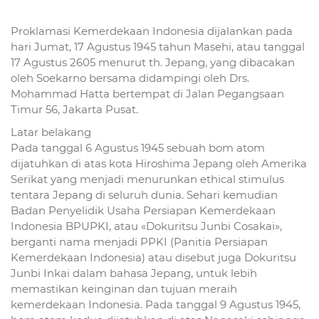
Proklamasi Kemerdekaan Indonesia dijalankan pada
hari Jumat, 17 Agustus 1945 tahun Masehi, atau tanggal
17 Agustus 2605 menurut th. Jepang, yang dibacakan
oleh Soekarno bersama didampingi oleh Drs.
Mohammad Hatta bertempat di Jalan Pegangsaan
Timur 56, Jakarta Pusat.
Latar belakang
Pada tanggal 6 Agustus 1945 sebuah bom atom
dijatuhkan di atas kota Hiroshima Jepang oleh Amerika
Serikat yang menjadi menurunkan ethical stimulus
tentara Jepang di seluruh dunia. Sehari kemudian
Badan Penyelidik Usaha Persiapan Kemerdekaan
Indonesia BPUPKI, atau «Dokuritsu Junbi Cosakai»,
berganti nama menjadi PPKI (Panitia Persiapan
Kemerdekaan Indonesia) atau disebut juga Dokuritsu
Junbi Inkai dalam bahasa Jepang, untuk lebih
memastikan keinginan dan tujuan meraih
kemerdekaan Indonesia. Pada tanggal 9 Agustus 1945,