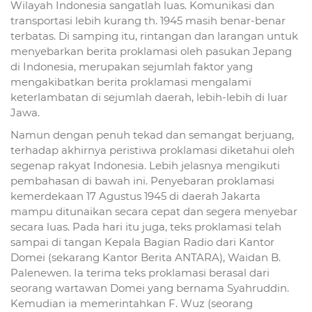
Wilayah Indonesia sangatlah luas. Komunikasi dan
transportasi lebih kurang th. 1945 masih benar-benar
terbatas. Di samping itu, rintangan dan larangan untuk
menyebarkan berita proklamasi oleh pasukan Jepang
di Indonesia, merupakan sejumlah faktor yang
mengakibatkan berita proklamasi mengalami
keterlambatan di sejumlah daerah, lebih-lebih di luar
Jawa.
Namun dengan penuh tekad dan semangat berjuang,
terhadap akhirnya peristiwa proklamasi diketahui oleh
segenap rakyat Indonesia. Lebih jelasnya mengikuti
pembahasan di bawah ini. Penyebaran proklamasi
kemerdekaan 17 Agustus 1945 di daerah Jakarta
mampu ditunaikan secara cepat dan segera menyebar
secara luas. Pada hari itu juga, teks proklamasi telah
sampai di tangan Kepala Bagian Radio dari Kantor
Domei (sekarang Kantor Berita ANTARA), Waidan B.
Palenewen. Ia terima teks proklamasi berasal dari
seorang wartawan Domei yang bernama Syahruddin.
Kemudian ia memerintahkan F. Wuz (seorang