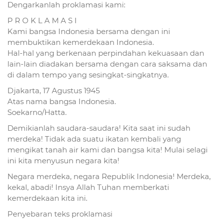
Dengarkanlah proklamasi kami:
P R O K L A M A S I
Kami bangsa Indonesia bersama dengan ini
membuktikan kemerdekaan Indonesia.
Hal-hal yang berkenaan perpindahan kekuasaan dan
lain-lain diadakan bersama dengan cara saksama dan
di dalam tempo yang sesingkat-singkatnya.
Djakarta, 17 Agustus 1945
Atas nama bangsa Indonesia.
Soekarno/Hatta.
Demikianlah saudara-saudara! Kita saat ini sudah
merdeka! Tidak ada suatu ikatan kembali yang
mengikat tanah air kami dan bangsa kita! Mulai selagi
ini kita menyusun negara kita!
Negara merdeka, negara Republik Indonesia! Merdeka,
kekal, abadi! Insya Allah Tuhan memberkati
kemerdekaan kita ini.
Penyebaran teks proklamasi