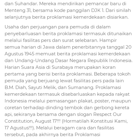
dan Suhandar. Mereka mendirikan pemancar baru di
Menteng 31, bersama kode panggilan DJK 1. Dari sinilah
selanjutnya berita proklamasi kemerdekaan disiarkan.
Usaha dan perjuangan para pemuda di dalam
penyebarluasan berita proklamasi termasuk ditunaikan
melalui fasilitas pers dan surat selebaran. Hampir
semua harian di Jawa dalam penerbitannya tanggal 20
Agustus 1945 memuat berita proklamasi kemerdekaan
dan Undang-Undang Dasar Negara Republik Indonesia.
Harian Suara Asia di Surabaya merupakan koran
pertama yang berisi berita proklamasi. Beberapa tokoh
pemuda yang berjuang lewat fasilitas pers pada lain
B.M. Diah, Sayuti Melik, dan Sumanang. Proklamasi
kemerdekaan termasuk disebarluaskan kepada rakyat
Indonesia melalui pemasangan plakat, poster, maupun
coretan terhadap dinding tembok dan gerbong kereta
api, sekiranya bersama dengan slogan Respect Our
Constitution, August 17!!! (Hormatilah Konstitusi Kami,
17 Agustus!!!). Melalui beragam cara dan fasilitas
tersebut, pada akhirnya berita Proklamasi