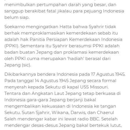
menimbulkan pertumpahan darah yang besar, dan
sanggup berakibat fatal jikalau para pejuang Indonesia
belum siap.
Soekarno mengingatkan Hatta bahwa Syahrir tidak
berhak memproklamasikan kemerdekaan sebab itu
adalah hak Panitia Persiapan Kemerdekaan Indonesia
(PPKI). Sementara itu Syahrir berasumsi PPKI adalah
badan buatan Jepang dan proklamasi kemerdekaan
oleh PPKI cuma merupakan ‘hadiah’ berasal dari
Jepang (sic).
Dikibarkannya bendera Indonesia pada 17 Agustus 1945.
Pada tanggal 14 Agustus 1945 Jepang secara formal
menyerah kepada Sekutu di kapal USS Missouri.
Tentara dan Angkatan Laut Jepang tetap berkuasa di
Indonesia gara-gara Jepang berjanji bakal
mengembalikan kekuasaan di Indonesia ke tangan
Sekutu. Sutan Sjahrir, Wikana, Darwis, dan Chaerul
Saleh mendengar kabar ini lewat radio BBC. Setelah
mendengar desas-desus Jepang bakal bertekuk lutut,