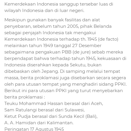
Kemerdekaan Indonesia sanggup tersebar luas di
wilayah Indonesia dan di luar negeri.
Meskipun gunakan banyak fasilitas dan alat
penyebaran, sebelum tahun 2005, pihak Belanda
sebagai penjajah Indonesia tak mengakui
Kemerdekaan Indonesia terhadap th. 1945 (de facto)
melainkan tahun 1949 tanggal 27 Desember
sebagaimana pengakuan PBB (de jure) sebab mereka
berpendapat bahwa terhadap tahun 1945, kekuasaan di
Indonesia diserahkan kepada Sekutu, bukan
dibebaskan oleh Jepang. Di samping melalui tempat
massa, berita proklamasi juga disebarkan secara segera
oleh para utusan tempat yang menghadiri sidang PPKI.
Berikut ini para utusan PPKI yang turut menyebarkan
berita proklamasi :
Teuku Mohammad Hassan berasal dari Aceh,
Sam Ratulangi berasal dari Sulawesi,
Ketut Pudja berasal dari Sunda Kecil (Bali),
A. A. Hamidan dari Kalimantan.
Peringatan 17 Agustus 1945