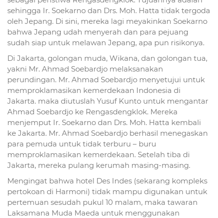
sehingga Ir. Soekarno dan Drs. Moh. Hatta tidak tergoda
oleh Jepang. Di sini, mereka lagi meyakinkan Soekarno
bahwa Jepang udah menyerah dan para pejuang
sudah siap untuk melawan Jepang, apa pun risikonya.
Di Jakarta, golongan muda, Wikana, dan golongan tua,
yakni Mr. Ahmad Soebardjo melaksanakan
perundingan. Mr. Ahmad Soebardjo menyetujui untuk
memproklamasikan kemerdekaan Indonesia di
Jakarta. maka diutuslah Yusuf Kunto untuk mengantar
Ahmad Soebardjo ke Rengasdengklok. Mereka
menjemput Ir. Soekarno dan Drs. Moh. Hatta kembali
ke Jakarta. Mr. Ahmad Soebardjo berhasil menegaskan
para pemuda untuk tidak terburu – buru
memproklamasikan kemerdekaan. Setelah tiba di
Jakarta, mereka pulang kerumah masing-masing.
Mengingat bahwa hotel Des Indes (sekarang kompleks
pertokoan di Harmoni) tidak mampu digunakan untuk
pertemuan sesudah pukul 10 malam, maka tawaran
Laksamana Muda Maeda untuk menggunakan