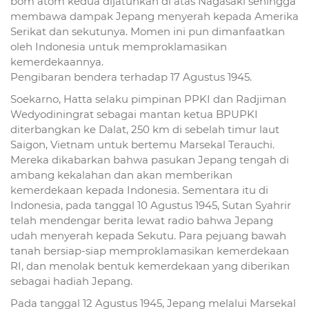
bom atom kedua dijatuhkan di atas Nagasaki sehingga
membawa dampak Jepang menyerah kepada Amerika
Serikat dan sekutunya. Momen ini pun dimanfaatkan
oleh Indonesia untuk memproklamasikan
kemerdekaannya.
Pengibaran bendera terhadap 17 Agustus 1945.
Soekarno, Hatta selaku pimpinan PPKI dan Radjiman
Wedyodiningrat sebagai mantan ketua BPUPKI
diterbangkan ke Dalat, 250 km di sebelah timur laut
Saigon, Vietnam untuk bertemu Marsekal Terauchi.
Mereka dikabarkan bahwa pasukan Jepang tengah di
ambang kekalahan dan akan memberikan
kemerdekaan kepada Indonesia. Sementara itu di
Indonesia, pada tanggal 10 Agustus 1945, Sutan Syahrir
telah mendengar berita lewat radio bahwa Jepang
udah menyerah kepada Sekutu. Para pejuang bawah
tanah bersiap-siap memproklamasikan kemerdekaan
RI, dan menolak bentuk kemerdekaan yang diberikan
sebagai hadiah Jepang.
Pada tanggal 12 Agustus 1945, Jepang melalui Marsekal