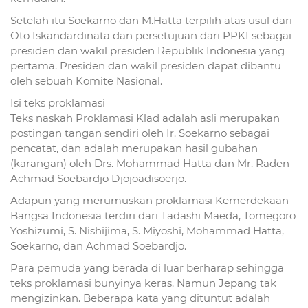
Setelah itu Soekarno dan M.Hatta terpilih atas usul dari
Oto Iskandardinata dan persetujuan dari PPKI sebagai
presiden dan wakil presiden Republik Indonesia yang
pertama. Presiden dan wakil presiden dapat dibantu
oleh sebuah Komite Nasional.
Isi teks proklamasi
Teks naskah Proklamasi Klad adalah asli merupakan
postingan tangan sendiri oleh Ir. Soekarno sebagai
pencatat, dan adalah merupakan hasil gubahan
(karangan) oleh Drs. Mohammad Hatta dan Mr. Raden
Achmad Soebardjo Djojoadisoerjo.
Adapun yang merumuskan proklamasi Kemerdekaan
Bangsa Indonesia terdiri dari Tadashi Maeda, Tomegoro
Yoshizumi, S. Nishijima, S. Miyoshi, Mohammad Hatta,
Soekarno, dan Achmad Soebardjo.
Para pemuda yang berada di luar berharap sehingga
teks proklamasi bunyinya keras. Namun Jepang tak
mengizinkan. Beberapa kata yang dituntut adalah