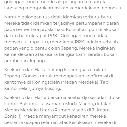
golongan muda mendesak golongan tua untuk
langsung memproklamasikan kemerdekaan Indonesia.
Namun golongan tua tidak idamkan terburu-buru.
Mereka tidak idamkan terjadinya pertumpahan darah
pada sementara proklamasi. Konsultasi pun dilakukan
dalam bentuk rapat PPKI. Golongan muda tidak
menyetujui rapat itu, mengingat PPKI adalah sebuah
badan yang dibentuk oleh Jepang. Mereka inginkan
kemerdekaan atas usaha bangsa kami sendiri, bukan
pemberian Jepang.
Soekarno dan Hatta datang ke penguasa militer
Jepang (Gunsei) untuk mendapatkan konfirmasi di
kantornya di Koningsplein (Medan Merdeka). Tapi
kantor selanjutnya kosong.
Soekarno dan Hatta bersama Soebardjo sesudah itu ke
kantor Bukanfu, Laksamana Muda Maeda, di Jalan
Medan Merdeka Utara (Rumah Maeda di Jl Imam
Bonjol 1). Maeda menyambut kehadiran mereka
bersama ucapan selamat atas kesuksesan mereka di