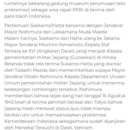
rumahnya (sekarang gedung museum perumusan teks
proklamasi) sebagai area rapat PPKI di terima oleh
para tokoh Indonesia.
Pertemuan Soekarno/Hatta bersama dengan Jenderal
Mayor Nishimura dan Laksamana Muda Maeda
Malam harinya, Soekarno dan Hatta ulang ke Jakarta.
Mayor Jenderal Moichiro Yamamoto, Kepala Staf
Tentara ke XVI (Angkatan Darat) yang menjadi Kepala
pemerintahan militer Jepang (Gunseikan) di Hindia
Belanda tidak rela terima Sukarno-Hatta yang diantar
oleh Tadashi Maeda dan memerintahkan supaya Mayor
Jenderal Otoshi Nishimura, Kepala Departemen Urusan
Umum pemerintahan militer Jepang, untuk menerima
kedatangan rombongan tersebut. Nishimura
memberikan bahwa sejak siang hari tanggal 16 Agustus
1945 telah di terima perintah berasal dari Tokyo bahwa
Jepang mesti merawat status quo, tidak mampu
berikan izin untuk mempersiapkan proklamasi
Kemerdekaan Indonesia sebagaimana sudah dijanjikan
oleh Marsekal Terauchi di Dalat, Vietnam.