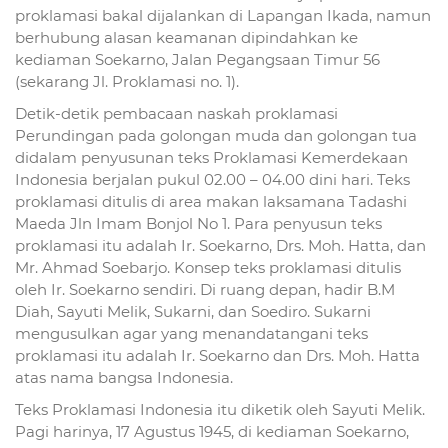
proklamasi bakal dijalankan di Lapangan Ikada, namun
berhubung alasan keamanan dipindahkan ke
kediaman Soekarno, Jalan Pegangsaan Timur 56
(sekarang Jl. Proklamasi no. 1).
Detik-detik pembacaan naskah proklamasi
Perundingan pada golongan muda dan golongan tua
didalam penyusunan teks Proklamasi Kemerdekaan
Indonesia berjalan pukul 02.00 – 04.00 dini hari. Teks
proklamasi ditulis di area makan laksamana Tadashi
Maeda Jln Imam Bonjol No 1. Para penyusun teks
proklamasi itu adalah Ir. Soekarno, Drs. Moh. Hatta, dan
Mr. Ahmad Soebarjo. Konsep teks proklamasi ditulis
oleh Ir. Soekarno sendiri. Di ruang depan, hadir B.M
Diah, Sayuti Melik, Sukarni, dan Soediro. Sukarni
mengusulkan agar yang menandatangani teks
proklamasi itu adalah Ir. Soekarno dan Drs. Moh. Hatta
atas nama bangsa Indonesia.
Teks Proklamasi Indonesia itu diketik oleh Sayuti Melik.
Pagi harinya, 17 Agustus 1945, di kediaman Soekarno,