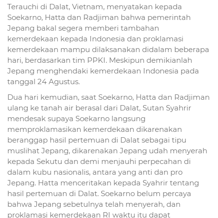
Terauchi di Dalat, Vietnam, menyatakan kepada
Soekarno, Hatta dan Radjiman bahwa pemerintah
Jepang bakal segera memberi tambahan
kemerdekaan kepada Indonesia dan proklamasi
kemerdekaan mampu dilaksanakan didalam beberapa
hari, berdasarkan tim PPKI. Meskipun demikianlah
Jepang menghendaki kemerdekaan Indonesia pada
tanggal 24 Agustus.
Dua hari kemudian, saat Soekarno, Hatta dan Radjiman
ulang ke tanah air berasal dari Dalat, Sutan Syahrir
mendesak supaya Soekarno langsung
memproklamasikan kemerdekaan dikarenakan
beranggap hasil pertemuan di Dalat sebagai tipu
muslihat Jepang, dikarenakan Jepang udah menyerah
kepada Sekutu dan demi menjauhi perpecahan di
dalam kubu nasionalis, antara yang anti dan pro
Jepang. Hatta menceritakan kepada Syahrir tentang
hasil pertemuan di Dalat. Soekarno belum percaya
bahwa Jepang sebetulnya telah menyerah, dan
proklamasi kemerdekaan RI waktu itu dapat