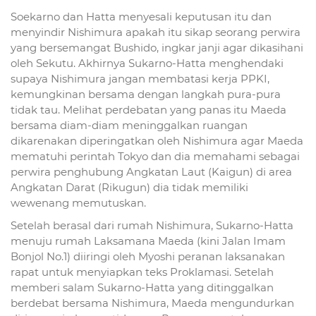
Soekarno dan Hatta menyesali keputusan itu dan
menyindir Nishimura apakah itu sikap seorang perwira
yang bersemangat Bushido, ingkar janji agar dikasihani
oleh Sekutu. Akhirnya Sukarno-Hatta menghendaki
supaya Nishimura jangan membatasi kerja PPKI,
kemungkinan bersama dengan langkah pura-pura
tidak tau. Melihat perdebatan yang panas itu Maeda
bersama diam-diam meninggalkan ruangan
dikarenakan diperingatkan oleh Nishimura agar Maeda
mematuhi perintah Tokyo dan dia memahami sebagai
perwira penghubung Angkatan Laut (Kaigun) di area
Angkatan Darat (Rikugun) dia tidak memiliki
wewenang memutuskan.
Setelah berasal dari rumah Nishimura, Sukarno-Hatta
menuju rumah Laksamana Maeda (kini Jalan Imam
Bonjol No.1) diiringi oleh Myoshi peranan laksanakan
rapat untuk menyiapkan teks Proklamasi. Setelah
memberi salam Sukarno-Hatta yang ditinggalkan
berdebat bersama Nishimura, Maeda mengundurkan