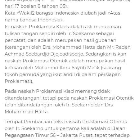
hari 17 boelan 8 tahoen 05»,
Kata «Wakil2 bangsa Indonesia» diubah jadi «Atas
nama bangsa Indonesia»,
Isi naskah Proklamasi Klad adalah asli merupakan
tulisan tangan sendiri oleh Ir. Soekarno sebagai
pencatat, dan adalah merupakan hasil gubahan
(karangan) oleh Drs. Mohammad Hatta dan Mr. Raden
Achmad Soebardjo Djojoadisoerjo. Sedangkan isikan
naskah Proklamasi Otentik adalah merupakan hasil
ketikan oleh Mohamad Ibnu Sayuti Melik (seorang
tokoh pemuda yang ikut andil di dalam persiapan
Proklamasi),
Pada naskah Proklamasi Klad memang tidak
ditandatangani, tetapi pada naskah Proklamasi Otentik
telah ditandatangani oleh Ir. Soekarno dan Drs.
Mohammad Hatta.
Tempat Pembacaan teks naskah Proklamasi Otentik
oleh Ir. Soekarno untuk pertama kali adalah di Jalan
Pegangsaan Timur 56 – Jakarta Pusat, tepat terhadap