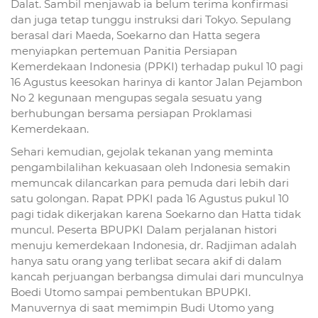
Dalat. Sambil menjawab ia belum terima konfirmasi
dan juga tetap tunggu instruksi dari Tokyo. Sepulang
berasal dari Maeda, Soekarno dan Hatta segera
menyiapkan pertemuan Panitia Persiapan
Kemerdekaan Indonesia (PPKI) terhadap pukul 10 pagi
16 Agustus keesokan harinya di kantor Jalan Pejambon
No 2 kegunaan mengupas segala sesuatu yang
berhubungan bersama persiapan Proklamasi
Kemerdekaan.
Sehari kemudian, gejolak tekanan yang meminta
pengambilalihan kekuasaan oleh Indonesia semakin
memuncak dilancarkan para pemuda dari lebih dari
satu golongan. Rapat PPKI pada 16 Agustus pukul 10
pagi tidak dikerjakan karena Soekarno dan Hatta tidak
muncul. Peserta BPUPKI Dalam perjalanan histori
menuju kemerdekaan Indonesia, dr. Radjiman adalah
hanya satu orang yang terlibat secara akif di dalam
kancah perjuangan berbangsa dimulai dari munculnya
Boedi Utomo sampai pembentukan BPUPKI.
Manuvernya di saat memimpin Budi Utomo yang