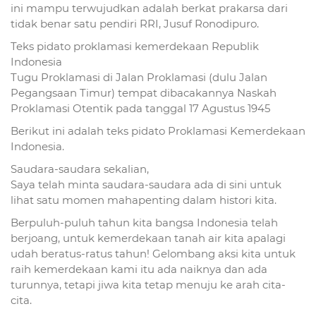
ini mampu terwujudkan adalah berkat prakarsa dari
tidak benar satu pendiri RRI, Jusuf Ronodipuro.
Teks pidato proklamasi kemerdekaan Republik
Indonesia
Tugu Proklamasi di Jalan Proklamasi (dulu Jalan
Pegangsaan Timur) tempat dibacakannya Naskah
Proklamasi Otentik pada tanggal 17 Agustus 1945
Berikut ini adalah teks pidato Proklamasi Kemerdekaan
Indonesia.
Saudara-saudara sekalian,
Saya telah minta saudara-saudara ada di sini untuk
lihat satu momen mahapenting dalam histori kita.
Berpuluh-puluh tahun kita bangsa Indonesia telah
berjoang, untuk kemerdekaan tanah air kita apalagi
udah beratus-ratus tahun! Gelombang aksi kita untuk
raih kemerdekaan kami itu ada naiknya dan ada
turunnya, tetapi jiwa kita tetap menuju ke arah cita-
cita.