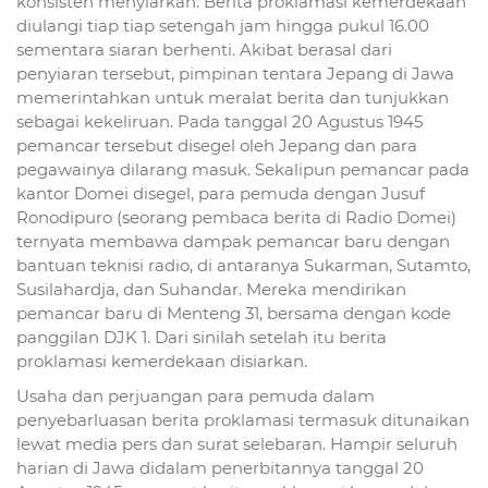
konsisten menyiarkan. Berita proklamasi kemerdekaan
diulangi tiap tiap setengah jam hingga pukul 16.00
sementara siaran berhenti. Akibat berasal dari
penyiaran tersebut, pimpinan tentara Jepang di Jawa
memerintahkan untuk meralat berita dan tunjukkan
sebagai kekeliruan. Pada tanggal 20 Agustus 1945
pemancar tersebut disegel oleh Jepang dan para
pegawainya dilarang masuk. Sekalipun pemancar pada
kantor Domei disegel, para pemuda dengan Jusuf
Ronodipuro (seorang pembaca berita di Radio Domei)
ternyata membawa dampak pemancar baru dengan
bantuan teknisi radio, di antaranya Sukarman, Sutamto,
Susilahardja, dan Suhandar. Mereka mendirikan
pemancar baru di Menteng 31, bersama dengan kode
panggilan DJK 1. Dari sinilah setelah itu berita
proklamasi kemerdekaan disiarkan.
Usaha dan perjuangan para pemuda dalam
penyebarluasan berita proklamasi termasuk ditunaikan
lewat media pers dan surat selebaran. Hampir seluruh
harian di Jawa didalam penerbitannya tanggal 20