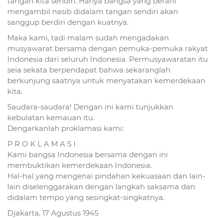
tangan kita sendiri. Hanya bangsa yang berani
mengambil nasib didalam tangan sendiri akan
sanggup berdiri dengan kuatnya.
Maka kami, tadi malam sudah mengadakan
musyawarat bersama dengan pemuka-pemuka rakyat
Indonesia dari seluruh Indonesia. Permusyawaratan itu
seia sekata berpendapat bahwa sekaranglah
berkunjung saatnya untuk menyatakan kemerdekaan
kita.
Saudara-saudara! Dengan ini kami tunjukkan
kebulatan kemauan itu.
Dengarkanlah proklamasi kami:
P R O K L A M A S I
Kami bangsa Indonesia bersama dengan ini
membuktikan kemerdekaan Indonesia.
Hal-hal yang mengenai pindahan kekuasaan dan lain-
lain diselenggarakan dengan langkah saksama dan
didalam tempo yang sesingkat-singkatnya.
Djakarta, 17 Agustus 1945