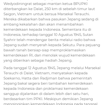
Wedyodiningrat sebagai mantan ketua BPUPKI
diterbangkan ke Dalat, 250 km di sebelah timur laut
Saigon, Vietnam untuk bersua Marsekal Terauchi.
Mereka dikabarkan bahwa pasukan Jepang sedang di
ambang kekalahan dan akan menambahkan
kemerdekaan kepada Indonesia. Sementara itu di
Indonesia, terhadap tanggal 10 Agustus 1945, Sutan
Syahrir telah mendengar berita melalui radio bahwa
Jepang sudah menyerah kepada Sekutu. Para pejuang
bawah tanah bersiap-siap memproklamasikan
kemerdekaan RI, dan menolak wujud kemerdekaan
yang diberikan sebagai hadiah Jepang.
Pada tanggal 12 Agustus 1945, Jepang melalui Marsekal
Terauchi di Dalat, Vietnam, menyatakan kepada
Soekarno, Hatta dan Radjiman bahwa pemerintah
Jepang bakal segera beri tambahan kemerdekaan
kepada Indonesia dan proklamasi kemerdekaan
sanggup dijalankan di dalam lebih dari satu hari,
berdasarkan tim PPKI. Meskipun demikian Jepang
menginginkan kemerdekaan Indonesia pada tanggal