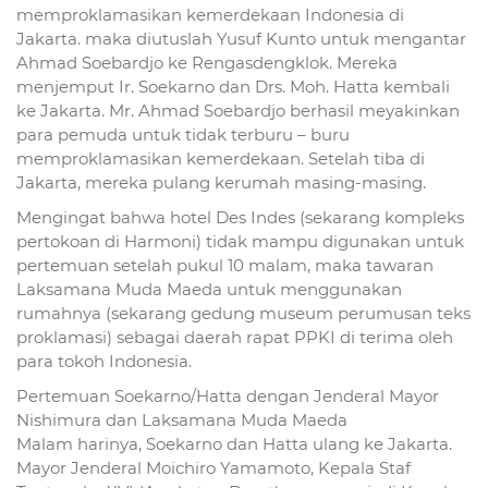
memproklamasikan kemerdekaan Indonesia di
Jakarta. maka diutuslah Yusuf Kunto untuk mengantar
Ahmad Soebardjo ke Rengasdengklok. Mereka
menjemput Ir. Soekarno dan Drs. Moh. Hatta kembali
ke Jakarta. Mr. Ahmad Soebardjo berhasil meyakinkan
para pemuda untuk tidak terburu – buru
memproklamasikan kemerdekaan. Setelah tiba di
Jakarta, mereka pulang kerumah masing-masing.
Mengingat bahwa hotel Des Indes (sekarang kompleks
pertokoan di Harmoni) tidak mampu digunakan untuk
pertemuan setelah pukul 10 malam, maka tawaran
Laksamana Muda Maeda untuk menggunakan
rumahnya (sekarang gedung museum perumusan teks
proklamasi) sebagai daerah rapat PPKI di terima oleh
para tokoh Indonesia.
Pertemuan Soekarno/Hatta dengan Jenderal Mayor
Nishimura dan Laksamana Muda Maeda
Malam harinya, Soekarno dan Hatta ulang ke Jakarta.
Mayor Jenderal Moichiro Yamamoto, Kepala Staf