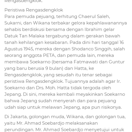
Rengasdengklok.
Peristiwa Rengasdengklok
Para pemuda pejuang, terhitung Chaerul Saleh,
Sukarni, dan Wikana terbakar gelora kepahlawanannya
sehabis berdiskusi bersama dengan Ibrahim gelar
Datuk Tan Malaka tergabung dalam gerakan bawah
tanah kehilangan kesabaran. Pada dini hari tanggal 16
Agustus 1945, mereka dengan Shodanco Singgih, salah
seorang anggota PETA, dan pemuda lain, mereka
membawa Soekarno (bersama Fatmawati dan Guntur
yang baru berusia 9 bulan) dan Hatta, ke
Rengasdengklok, yang sesudah itu tenar sebagai
peristiwa Rengasdengklok. Tujuannya adalah agar Ir.
Soekarno dan Drs. Moh. Hatta tidak tergoda oleh
Jepang. Di sini, mereka kembali meyakinkan Soekarno
bahwa Jepang sudah menyerah dan para pejuang
udah siap untuk melawan Jepang, apa pun risikonya.
Di Jakarta, golongan muda, Wikana, dan golongan tua,
yaitu Mr. Ahmad Soebardjo melaksanakan
perundingan. Mr. Ahmad Soebardjo menyetujui untuk