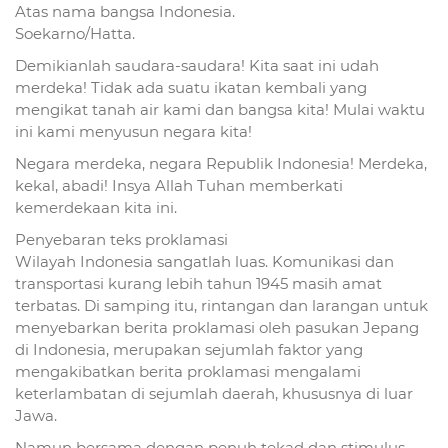
Atas nama bangsa Indonesia.
Soekarno/Hatta.
Demikianlah saudara-saudara! Kita saat ini udah
merdeka! Tidak ada suatu ikatan kembali yang
mengikat tanah air kami dan bangsa kita! Mulai waktu
ini kami menyusun negara kita!
Negara merdeka, negara Republik Indonesia! Merdeka,
kekal, abadi! Insya Allah Tuhan memberkati
kemerdekaan kita ini.
Penyebaran teks proklamasi
Wilayah Indonesia sangatlah luas. Komunikasi dan
transportasi kurang lebih tahun 1945 masih amat
terbatas. Di samping itu, rintangan dan larangan untuk
menyebarkan berita proklamasi oleh pasukan Jepang
di Indonesia, merupakan sejumlah faktor yang
mengakibatkan berita proklamasi mengalami
keterlambatan di sejumlah daerah, khususnya di luar
Jawa.
Namun bersama dengan penuh tekad dan stimulus