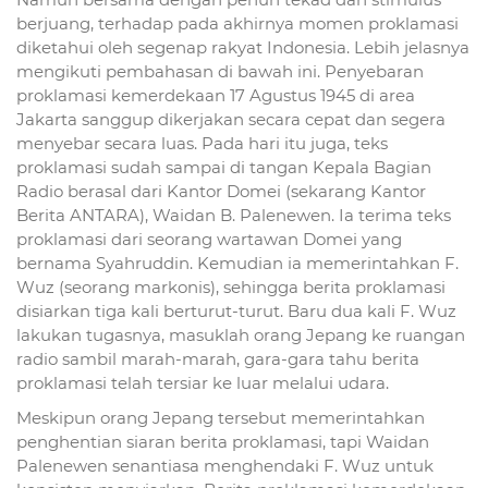
berjuang, terhadap pada akhirnya momen proklamasi
diketahui oleh segenap rakyat Indonesia. Lebih jelasnya
mengikuti pembahasan di bawah ini. Penyebaran
proklamasi kemerdekaan 17 Agustus 1945 di area
Jakarta sanggup dikerjakan secara cepat dan segera
menyebar secara luas. Pada hari itu juga, teks
proklamasi sudah sampai di tangan Kepala Bagian
Radio berasal dari Kantor Domei (sekarang Kantor
Berita ANTARA), Waidan B. Palenewen. Ia terima teks
proklamasi dari seorang wartawan Domei yang
bernama Syahruddin. Kemudian ia memerintahkan F.
Wuz (seorang markonis), sehingga berita proklamasi
disiarkan tiga kali berturut-turut. Baru dua kali F. Wuz
lakukan tugasnya, masuklah orang Jepang ke ruangan
radio sambil marah-marah, gara-gara tahu berita
proklamasi telah tersiar ke luar melalui udara.
Meskipun orang Jepang tersebut memerintahkan
penghentian siaran berita proklamasi, tapi Waidan
Palenewen senantiasa menghendaki F. Wuz untuk