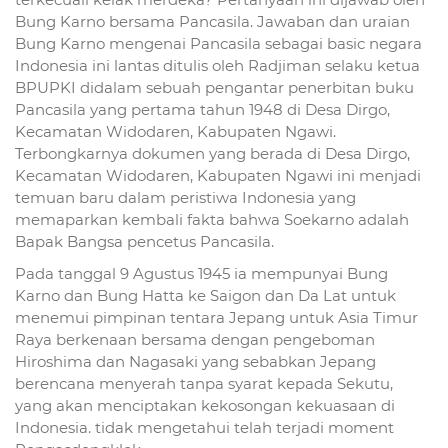
Bung Karno bersama Pancasila. Jawaban dan uraian
Bung Karno mengenai Pancasila sebagai basic negara
Indonesia ini lantas ditulis oleh Radjiman selaku ketua
BPUPKI didalam sebuah pengantar penerbitan buku
Pancasila yang pertama tahun 1948 di Desa Dirgo,
Kecamatan Widodaren, Kabupaten Ngawi.
Terbongkarnya dokumen yang berada di Desa Dirgo,
Kecamatan Widodaren, Kabupaten Ngawi ini menjadi
temuan baru dalam peristiwa Indonesia yang
memaparkan kembali fakta bahwa Soekarno adalah
Bapak Bangsa pencetus Pancasila.
Pada tanggal 9 Agustus 1945 ia mempunyai Bung
Karno dan Bung Hatta ke Saigon dan Da Lat untuk
menemui pimpinan tentara Jepang untuk Asia Timur
Raya berkenaan bersama dengan pengeboman
Hiroshima dan Nagasaki yang sebabkan Jepang
berencana menyerah tanpa syarat kepada Sekutu,
yang akan menciptakan kekosongan kekuasaan di
Indonesia. tidak mengetahui telah terjadi moment