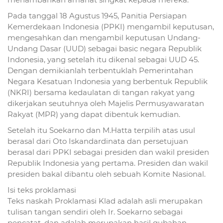
Pada tanggal 18 Agustus 1945, Panitia Persiapan
Kemerdekaan Indonesia (PPKI) mengambil keputusan,
mengesahkan dan mengambil keputusan Undang-
Undang Dasar (UUD) sebagai basic negara Republik
Indonesia, yang setelah itu dikenal sebagai UUD 45.
Dengan demikianlah terbentuklah Pemerintahan
Negara Kesatuan Indonesia yang berbentuk Republik
(NKRI) bersama kedaulatan di tangan rakyat yang
dikerjakan seutuhnya oleh Majelis Permusyawaratan
Rakyat (MPR) yang dapat dibentuk kemudian.
Setelah itu Soekarno dan M.Hatta terpilih atas usul
berasal dari Oto Iskandardinata dan persetujuan
berasal dari PPKI sebagai presiden dan wakil presiden
Republik Indonesia yang pertama. Presiden dan wakil
presiden bakal dibantu oleh sebuah Komite Nasional.
Isi teks proklamasi
Teks naskah Proklamasi Klad adalah asli merupakan
tulisan tangan sendiri oleh Ir. Soekarno sebagai
pencatat, dan adalah merupakan hasil gubahan