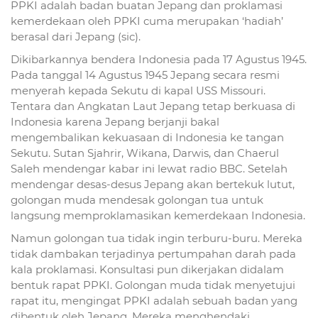
PPKI adalah badan buatan Jepang dan proklamasi
kemerdekaan oleh PPKI cuma merupakan ‘hadiah’
berasal dari Jepang (sic).
Dikibarkannya bendera Indonesia pada 17 Agustus 1945.
Pada tanggal 14 Agustus 1945 Jepang secara resmi
menyerah kepada Sekutu di kapal USS Missouri.
Tentara dan Angkatan Laut Jepang tetap berkuasa di
Indonesia karena Jepang berjanji bakal
mengembalikan kekuasaan di Indonesia ke tangan
Sekutu. Sutan Sjahrir, Wikana, Darwis, dan Chaerul
Saleh mendengar kabar ini lewat radio BBC. Setelah
mendengar desas-desus Jepang akan bertekuk lutut,
golongan muda mendesak golongan tua untuk
langsung memproklamasikan kemerdekaan Indonesia.
Namun golongan tua tidak ingin terburu-buru. Mereka
tidak dambakan terjadinya pertumpahan darah pada
kala proklamasi. Konsultasi pun dikerjakan didalam
bentuk rapat PPKI. Golongan muda tidak menyetujui
rapat itu, mengingat PPKI adalah sebuah badan yang
dibentuk oleh Jepang. Mereka menghendaki