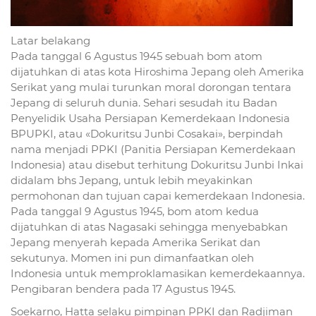
Latar belakang
Pada tanggal 6 Agustus 1945 sebuah bom atom
dijatuhkan di atas kota Hiroshima Jepang oleh Amerika
Serikat yang mulai turunkan moral dorongan tentara
Jepang di seluruh dunia. Sehari sesudah itu Badan
Penyelidik Usaha Persiapan Kemerdekaan Indonesia
BPUPKI, atau «Dokuritsu Junbi Cosakai», berpindah
nama menjadi PPKI (Panitia Persiapan Kemerdekaan
Indonesia) atau disebut terhitung Dokuritsu Junbi Inkai
didalam bhs Jepang, untuk lebih meyakinkan
permohonan dan tujuan capai kemerdekaan Indonesia.
Pada tanggal 9 Agustus 1945, bom atom kedua
dijatuhkan di atas Nagasaki sehingga menyebabkan
Jepang menyerah kepada Amerika Serikat dan
sekutunya. Momen ini pun dimanfaatkan oleh
Indonesia untuk memproklamasikan kemerdekaannya.
Pengibaran bendera pada 17 Agustus 1945.
Soekarno, Hatta selaku pimpinan PPKI dan Radjiman