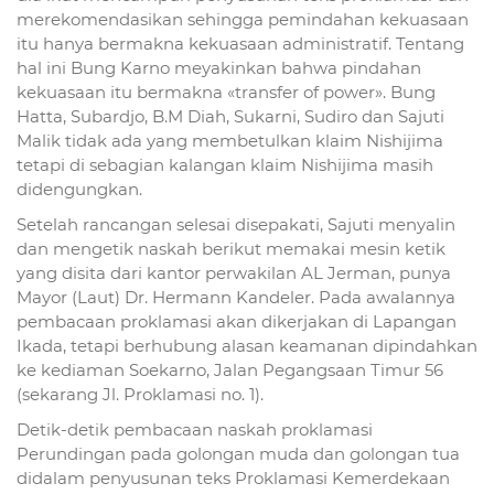
merekomendasikan sehingga pemindahan kekuasaan
itu hanya bermakna kekuasaan administratif. Tentang
hal ini Bung Karno meyakinkan bahwa pindahan
kekuasaan itu bermakna «transfer of power». Bung
Hatta, Subardjo, B.M Diah, Sukarni, Sudiro dan Sajuti
Malik tidak ada yang membetulkan klaim Nishijima
tetapi di sebagian kalangan klaim Nishijima masih
didengungkan.
Setelah rancangan selesai disepakati, Sajuti menyalin
dan mengetik naskah berikut memakai mesin ketik
yang disita dari kantor perwakilan AL Jerman, punya
Mayor (Laut) Dr. Hermann Kandeler. Pada awalannya
pembacaan proklamasi akan dikerjakan di Lapangan
Ikada, tetapi berhubung alasan keamanan dipindahkan
ke kediaman Soekarno, Jalan Pegangsaan Timur 56
(sekarang Jl. Proklamasi no. 1).
Detik-detik pembacaan naskah proklamasi
Perundingan pada golongan muda dan golongan tua
didalam penyusunan teks Proklamasi Kemerdekaan