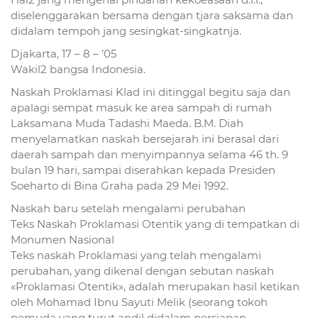
diselenggarakan bersama dengan tjara saksama dan
didalam tempoh jang sesingkat-singkatnja.
Djakarta, 17 – 8 – ’05
Wakil2 bangsa Indonesia.
Naskah Proklamasi Klad ini ditinggal begitu saja dan
apalagi sempat masuk ke area sampah di rumah
Laksamana Muda Tadashi Maeda. B.M. Diah
menyelamatkan naskah bersejarah ini berasal dari
daerah sampah dan menyimpannya selama 46 th. 9
bulan 19 hari, sampai diserahkan kepada Presiden
Soeharto di Bina Graha pada 29 Mei 1992.
Naskah baru setelah mengalami perubahan
Teks Naskah Proklamasi Otentik yang di tempatkan di
Monumen Nasional
Teks naskah Proklamasi yang telah mengalami
perubahan, yang dikenal dengan sebutan naskah
«Proklamasi Otentik», adalah merupakan hasil ketikan
oleh Mohamad Ibnu Sayuti Melik (seorang tokoh
pemuda yang turut andil didalam persiapan