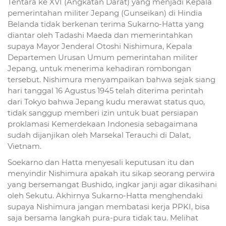
Tentara ke XVI (Angkatan Darat) yang menjadi Kepala
pemerintahan militer Jepang (Gunseikan) di Hindia
Belanda tidak berkenan terima Sukarno-Hatta yang
diantar oleh Tadashi Maeda dan memerintahkan
supaya Mayor Jenderal Otoshi Nishimura, Kepala
Departemen Urusan Umum pemerintahan militer
Jepang, untuk menerima kehadiran rombongan
tersebut. Nishimura menyampaikan bahwa sejak siang
hari tanggal 16 Agustus 1945 telah diterima perintah
dari Tokyo bahwa Jepang kudu merawat status quo,
tidak sanggup memberi izin untuk buat persiapan
proklamasi Kemerdekaan Indonesia sebagaimana
sudah dijanjikan oleh Marsekal Terauchi di Dalat,
Vietnam.
Soekarno dan Hatta menyesali keputusan itu dan
menyindir Nishimura apakah itu sikap seorang perwira
yang bersemangat Bushido, ingkar janji agar dikasihani
oleh Sekutu. Akhirnya Sukarno-Hatta menghendaki
supaya Nishimura jangan membatasi kerja PPKI, bisa
saja bersama langkah pura-pura tidak tau. Melihat