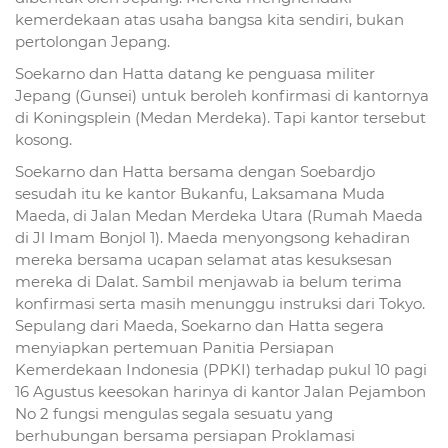
kemerdekaan atas usaha bangsa kita sendiri, bukan
pertolongan Jepang.
Soekarno dan Hatta datang ke penguasa militer
Jepang (Gunsei) untuk beroleh konfirmasi di kantornya
di Koningsplein (Medan Merdeka). Tapi kantor tersebut
kosong.
Soekarno dan Hatta bersama dengan Soebardjo
sesudah itu ke kantor Bukanfu, Laksamana Muda
Maeda, di Jalan Medan Merdeka Utara (Rumah Maeda
di Jl Imam Bonjol 1). Maeda menyongsong kehadiran
mereka bersama ucapan selamat atas kesuksesan
mereka di Dalat. Sambil menjawab ia belum terima
konfirmasi serta masih menunggu instruksi dari Tokyo.
Sepulang dari Maeda, Soekarno dan Hatta segera
menyiapkan pertemuan Panitia Persiapan
Kemerdekaan Indonesia (PPKI) terhadap pukul 10 pagi
16 Agustus keesokan harinya di kantor Jalan Pejambon
No 2 fungsi mengulas segala sesuatu yang
berhubungan bersama persiapan Proklamasi