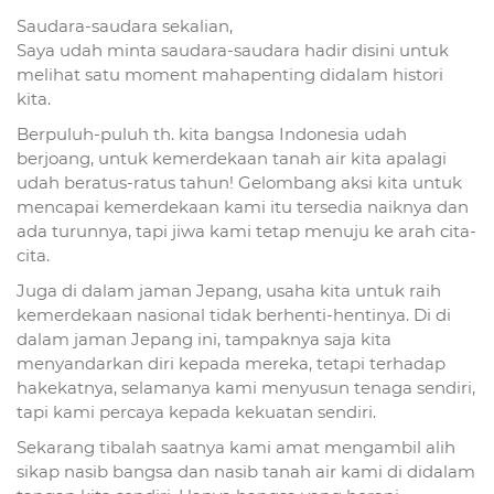
Saudara-saudara sekalian,
Saya udah minta saudara-saudara hadir disini untuk
melihat satu moment mahapenting didalam histori
kita.
Berpuluh-puluh th. kita bangsa Indonesia udah
berjoang, untuk kemerdekaan tanah air kita apalagi
udah beratus-ratus tahun! Gelombang aksi kita untuk
mencapai kemerdekaan kami itu tersedia naiknya dan
ada turunnya, tapi jiwa kami tetap menuju ke arah cita-
cita.
Juga di dalam jaman Jepang, usaha kita untuk raih
kemerdekaan nasional tidak berhenti-hentinya. Di di
dalam jaman Jepang ini, tampaknya saja kita
menyandarkan diri kepada mereka, tetapi terhadap
hakekatnya, selamanya kami menyusun tenaga sendiri,
tapi kami percaya kepada kekuatan sendiri.
Sekarang tibalah saatnya kami amat mengambil alih
sikap nasib bangsa dan nasib tanah air kami di didalam