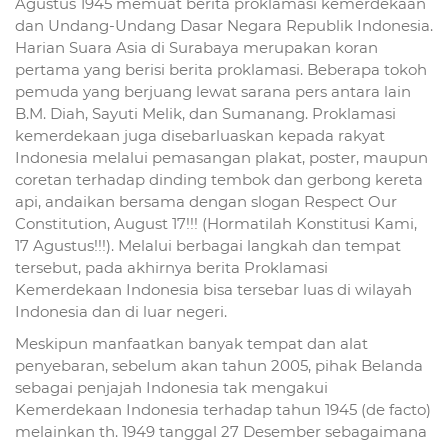
Agustus 1945 memuat berita proklamasi kemerdekaan
dan Undang-Undang Dasar Negara Republik Indonesia.
Harian Suara Asia di Surabaya merupakan koran
pertama yang berisi berita proklamasi. Beberapa tokoh
pemuda yang berjuang lewat sarana pers antara lain
B.M. Diah, Sayuti Melik, dan Sumanang. Proklamasi
kemerdekaan juga disebarluaskan kepada rakyat
Indonesia melalui pemasangan plakat, poster, maupun
coretan terhadap dinding tembok dan gerbong kereta
api, andaikan bersama dengan slogan Respect Our
Constitution, August 17!!! (Hormatilah Konstitusi Kami,
17 Agustus!!!). Melalui berbagai langkah dan tempat
tersebut, pada akhirnya berita Proklamasi
Kemerdekaan Indonesia bisa tersebar luas di wilayah
Indonesia dan di luar negeri.
Meskipun manfaatkan banyak tempat dan alat
penyebaran, sebelum akan tahun 2005, pihak Belanda
sebagai penjajah Indonesia tak mengakui
Kemerdekaan Indonesia terhadap tahun 1945 (de facto)
melainkan th. 1949 tanggal 27 Desember sebagaimana