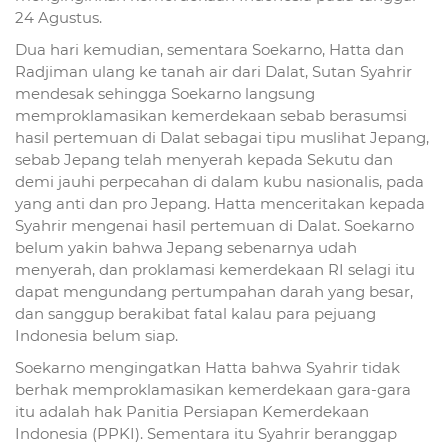
24 Agustus.
Dua hari kemudian, sementara Soekarno, Hatta dan
Radjiman ulang ke tanah air dari Dalat, Sutan Syahrir
mendesak sehingga Soekarno langsung
memproklamasikan kemerdekaan sebab berasumsi
hasil pertemuan di Dalat sebagai tipu muslihat Jepang,
sebab Jepang telah menyerah kepada Sekutu dan
demi jauhi perpecahan di dalam kubu nasionalis, pada
yang anti dan pro Jepang. Hatta menceritakan kepada
Syahrir mengenai hasil pertemuan di Dalat. Soekarno
belum yakin bahwa Jepang sebenarnya udah
menyerah, dan proklamasi kemerdekaan RI selagi itu
dapat mengundang pertumpahan darah yang besar,
dan sanggup berakibat fatal kalau para pejuang
Indonesia belum siap.
Soekarno mengingatkan Hatta bahwa Syahrir tidak
berhak memproklamasikan kemerdekaan gara-gara
itu adalah hak Panitia Persiapan Kemerdekaan
Indonesia (PPKI). Sementara itu Syahrir beranggap