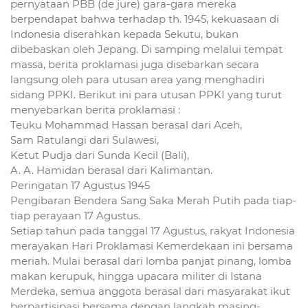
pernyataan PBB (de jure) gara-gara mereka
berpendapat bahwa terhadap th. 1945, kekuasaan di
Indonesia diserahkan kepada Sekutu, bukan
dibebaskan oleh Jepang. Di samping melalui tempat
massa, berita proklamasi juga disebarkan secara
langsung oleh para utusan area yang menghadiri
sidang PPKI. Berikut ini para utusan PPKI yang turut
menyebarkan berita proklamasi :
Teuku Mohammad Hassan berasal dari Aceh,
Sam Ratulangi dari Sulawesi,
Ketut Pudja dari Sunda Kecil (Bali),
A. A. Hamidan berasal dari Kalimantan.
Peringatan 17 Agustus 1945
Pengibaran Bendera Sang Saka Merah Putih pada tiap-
tiap perayaan 17 Agustus.
Setiap tahun pada tanggal 17 Agustus, rakyat Indonesia
merayakan Hari Proklamasi Kemerdekaan ini bersama
meriah. Mulai berasal dari lomba panjat pinang, lomba
makan kerupuk, hingga upacara militer di Istana
Merdeka, semua anggota berasal dari masyarakat ikut
berpartisipasi bersama dengan langkah masing-