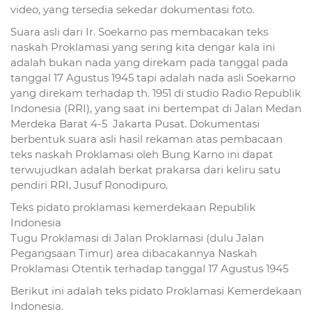
video, yang tersedia sekedar dokumentasi foto.
Suara asli dari Ir. Soekarno pas membacakan teks
naskah Proklamasi yang sering kita dengar kala ini
adalah bukan nada yang direkam pada tanggal pada
tanggal 17 Agustus 1945 tapi adalah nada asli Soekarno
yang direkam terhadap th. 1951 di studio Radio Republik
Indonesia (RRI), yang saat ini bertempat di Jalan Medan
Merdeka Barat 4-5  Jakarta Pusat. Dokumentasi
berbentuk suara asli hasil rekaman atas pembacaan
teks naskah Proklamasi oleh Bung Karno ini dapat
terwujudkan adalah berkat prakarsa dari keliru satu
pendiri RRI, Jusuf Ronodipuro.
Teks pidato proklamasi kemerdekaan Republik
Indonesia
Tugu Proklamasi di Jalan Proklamasi (dulu Jalan
Pegangsaan Timur) area dibacakannya Naskah
Proklamasi Otentik terhadap tanggal 17 Agustus 1945
Berikut ini adalah teks pidato Proklamasi Kemerdekaan
Indonesia.