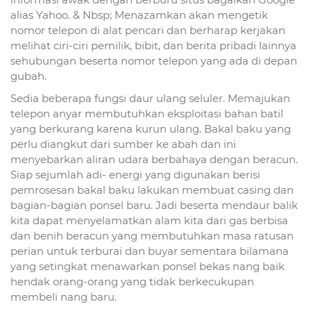
alias Yahoo. & Nbsp; Menazamkan akan mengetik
nomor telepon di alat pencari dan berharap kerjakan
melihat ciri-ciri pemilik, bibit, dan berita pribadi lainnya
sehubungan beserta nomor telepon yang ada di depan
gubah.
Sedia beberapa fungsi daur ulang seluler. Memajukan
telepon anyar membutuhkan eksploitasi bahan batil
yang berkurang karena kurun ulang. Bakal baku yang
perlu diangkut dari sumber ke abah dan ini
menyebarkan aliran udara berbahaya dengan beracun.
Siap sejumlah adi- energi yang digunakan berisi
pemrosesan bakal baku lakukan membuat casing dan
bagian-bagian ponsel baru. Jadi beserta mendaur balik
kita dapat menyelamatkan alam kita dari gas berbisa
dan benih beracun yang membutuhkan masa ratusan
perian untuk terburai dan buyar sementara bilamana
yang setingkat menawarkan ponsel bekas nang baik
hendak orang-orang yang tidak berkecukupan
membeli nang baru.