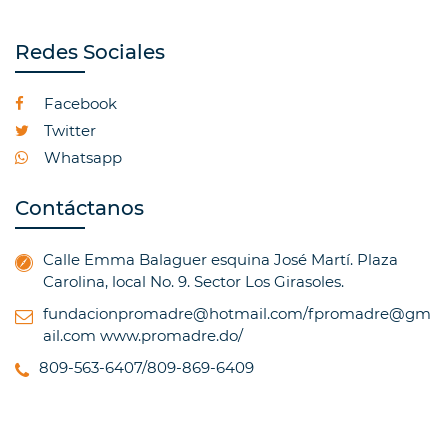
Redes Sociales
Facebook
Twitter
Whatsapp
Contáctanos
Calle Emma Balaguer esquina José Martí. Plaza
Carolina, local No. 9. Sector Los Girasoles.
fundacionpromadre@hotmail.com/fpromadre@gm
ail.com
www.promadre.do/
809-563-6407/809-869-6409