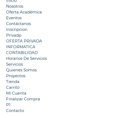
Inicio
Nosotros
Oferta Académica
Eventos
Contáctanos
Inscripcion
Privadp
OFERTA PRIVADA
INFORMATICA
CONTABILIDAD
Horarios De Servicios
Servicios
Quienes Somos
Proyectos
Tienda
Carrito
Mi Cuenta
Finalizar Compra
P1
Contacto