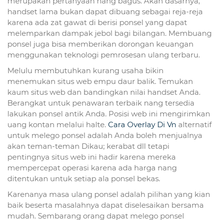
merupakan pertanyaan nang bagus. Akan dasarnya,
handset lama bukan dapat dibuang sebagai reja-reja
karena ada zat gawat di berisi ponsel yang dapat
melemparkan dampak jebol bagi bilangan. Membuang
ponsel juga bisa memberikan dorongan keuangan
menggunakan teknologi pemrosesan ulang terbaru.
Melulu membutuhkan kurang usaha bikin
menemukan situs web empu daur balik. Temukan
kaum situs web dan bandingkan nilai handset Anda.
Berangkat untuk penawaran terbaik nang tersedia
lakukan ponsel antik Anda. Posisi web ini mengirimkan
uang kontan melalui halte.
Cara Overlay Di Vn
alternatif
untuk melego ponsel adalah Anda boleh menjualnya
akan teman-teman Dikau; kerabat dll tetapi
pentingnya situs web ini hadir karena mereka
mempercepat operasi karena ada harga nang
ditentukan untuk setiap ala ponsel bekas.
Karenanya masa ulang ponsel adalah pilihan yang kian
baik beserta masalahnya dapat diselesaikan bersama
mudah. Sembarang orang dapat melego ponsel