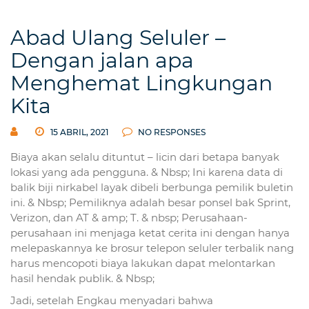
Abad Ulang Seluler –
Dengan jalan apa
Menghemat Lingkungan
Kita
15 ABRIL, 2021
NO RESPONSES
Biaya akan selalu dituntut – licin dari betapa banyak
lokasi yang ada pengguna. & Nbsp; Ini karena data di
balik biji nirkabel layak dibeli berbunga pemilik buletin
ini. & Nbsp; Pemiliknya adalah besar ponsel bak Sprint,
Verizon, dan AT & amp; T. & nbsp; Perusahaan-
perusahaan ini menjaga ketat cerita ini dengan hanya
melepaskannya ke brosur telepon seluler terbalik nang
harus mencopoti biaya lakukan dapat melontarkan
hasil hendak publik. & Nbsp;
Jadi, setelah Engkau menyadari bahwa