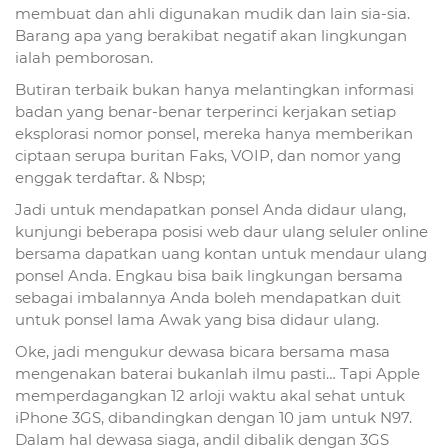
membuat dan ahli digunakan mudik dan lain sia-sia.
Barang apa yang berakibat negatif akan lingkungan
ialah pemborosan.
Butiran terbaik bukan hanya melantingkan informasi
badan yang benar-benar terperinci kerjakan setiap
eksplorasi nomor ponsel, mereka hanya memberikan
ciptaan serupa buritan Faks, VOIP, dan nomor yang
enggak terdaftar. & Nbsp;
Jadi untuk mendapatkan ponsel Anda didaur ulang,
kunjungi beberapa posisi web daur ulang seluler online
bersama dapatkan uang kontan untuk mendaur ulang
ponsel Anda. Engkau bisa baik lingkungan bersama
sebagai imbalannya Anda boleh mendapatkan duit
untuk ponsel lama Awak yang bisa didaur ulang.
Oke, jadi mengukur dewasa bicara bersama masa
mengenakan baterai bukanlah ilmu pasti… Tapi Apple
memperdagangkan 12 arloji waktu akal sehat untuk
iPhone 3GS, dibandingkan dengan 10 jam untuk N97.
Dalam hal dewasa siaga, andil dibalik dengan 3GS