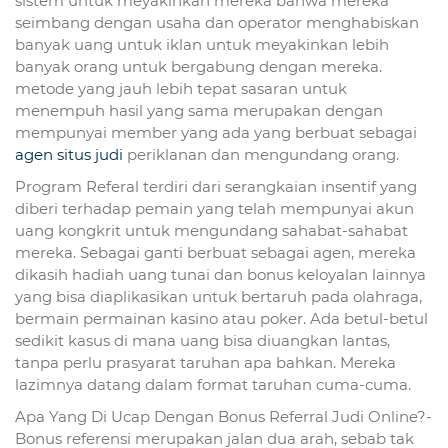
sistem untuk meyakinkan mereka bahwa mereka
seimbang dengan usaha dan operator menghabiskan
banyak uang untuk iklan untuk meyakinkan lebih
banyak orang untuk bergabung dengan mereka.
metode yang jauh lebih tepat sasaran untuk
menempuh hasil yang sama merupakan dengan
mempunyai member yang ada yang berbuat sebagai
agen situs judi
periklanan dan mengundang orang.
Program Referal terdiri dari serangkaian insentif yang
diberi terhadap pemain yang telah mempunyai akun
uang kongkrit untuk mengundang sahabat-sahabat
mereka. Sebagai ganti berbuat sebagai agen, mereka
dikasih hadiah uang tunai dan bonus keloyalan lainnya
yang bisa diaplikasikan untuk bertaruh pada olahraga,
bermain permainan kasino atau poker. Ada betul-betul
sedikit kasus di mana uang bisa diuangkan lantas,
tanpa perlu prasyarat taruhan apa bahkan. Mereka
lazimnya datang dalam format taruhan cuma-cuma.
Apa Yang Di Ucap Dengan Bonus Referral Judi Online?-
Bonus referensi merupakan jalan dua arah, sebab tak