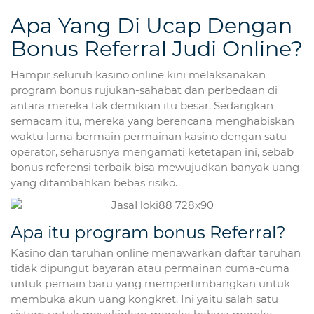
Apa Yang Di Ucap Dengan
Bonus Referral Judi Online?
Hampir seluruh kasino online kini melaksanakan
program bonus rujukan-sahabat dan perbedaan di
antara mereka tak demikian itu besar. Sedangkan
semacam itu, mereka yang berencana menghabiskan
waktu lama bermain permainan kasino dengan satu
operator, seharusnya mengamati ketetapan ini, sebab
bonus referensi terbaik bisa mewujudkan banyak uang
yang ditambahkan bebas risiko.
Apa itu program bonus Referral?
Kasino dan taruhan online menawarkan daftar taruhan
tidak dipungut bayaran atau permainan cuma-cuma
untuk pemain baru yang mempertimbangkan untuk
membuka akun uang kongkret. Ini yaitu salah satu