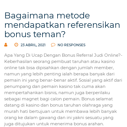
Bagaimana metode
mendapatkan referensikan
bonus teman?
23 ABRIL, 2021
NO RESPONSES
Apa Yang Di Ucap Dengan Bonus Referral Judi Online?-
Keberhasilan seorang pembuat taruhan atau kasino
online tak bisa dipisahkan dengan jumlah member,
namun yang lebih penting ialah berapa banyak dari
pemain ini yang benar-benar aktif. Sosial yang aktif dari
penumpang dan pemain kasino tak cuma akan
mempertahankan bisnis, namun juga berperilaku
sebagai magnet bagi calon pemain. Bonus selamat
datang di kasino dan bonus taruhan olahraga yang
murah hati bertujuan untuk membawa lebih banyak
orang ke dalam gawang dan ini yakni sesuatu yang
juga ditujukan untuk menerima bonus arahan.