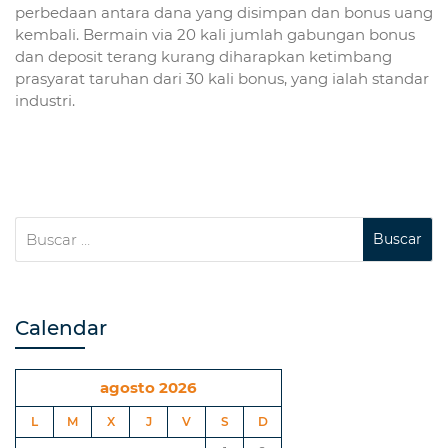
perbedaan antara dana yang disimpan dan bonus uang
kembali. Bermain via 20 kali jumlah gabungan bonus
dan deposit terang kurang diharapkan ketimbang
prasyarat taruhan dari 30 kali bonus, yang ialah standar
industri.
Calendar
agosto 2026
L
M
X
J
V
S
D