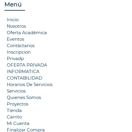
Menú
Inicio
Nosotros
Oferta Académica
Eventos
Contáctanos
Inscripcion
Privadp
OFERTA PRIVADA
INFORMATICA
CONTABILIDAD
Horarios De Servicios
Servicios
Quienes Somos
Proyectos
Tienda
Carrito
Mi Cuenta
Finalizar Compra