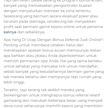
Tapi demikian, dikala datang ke program bonus acuan,
banyak yang memaksakan pengontrolan buatan
dengan menyalurkan member ke zona tertentu.
Seseorang yang bermain secara eksklusif poker atau
taruhan pada olahraga, cenderung tak menjadikan
profit saat bermain game kasino online untuk pertama
kalinya
dan sebaliknya.
Apa Yang Di Ucap Dengan Bonus Referral Judi Online?-
Penting untuk membaca cetakan halus dan
menetapkan apakah bonus acuan mempunyai ikatan
apa bahkan atau jikalau Anda diperbolehkan untuk
memilih permainan opsi Anda. Hal yang sama berlaku
untuk sahabat yang memakai link untuk mendaftar,
sebab banyak yang kesudahannya bermain game yang
tak mereka ketahui dan mempunyai tepi rumah yang
lebih tinggi.
Terakhir, tapi terang tak sedikit mereka yang
berkeinginan untuk menghapus bonus referral relatif
gampang dan merubah beberapa besar uang menjadi
dana tunai seharusnya memilih kasino yang membikin