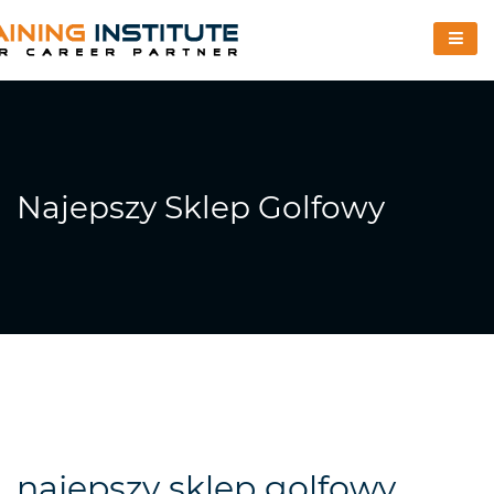
Najepszy Sklep Golfowy
najepszy sklep golfowy