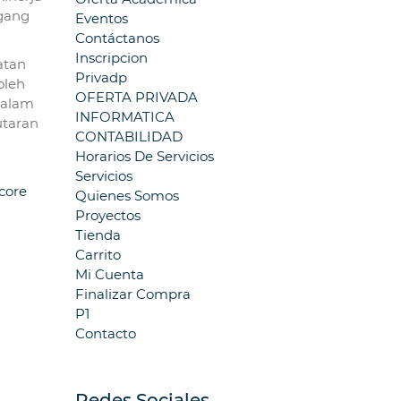
ggang
Eventos
Contáctanos
Inscripcion
atan
Privadp
oleh
OFERTA PRIVADA
dalam
INFORMATICA
utaran
CONTABILIDAD
Horarios De Servicios
Servicios
core
Quienes Somos
Proyectos
Tienda
Carrito
Mi Cuenta
Finalizar Compra
P1
Contacto
Redes Sociales