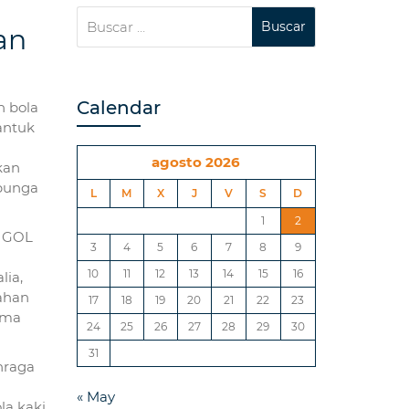
an
Calendar
n bola
antuk
agosto 2026
kan
rbunga
L
M
X
J
V
S
D
1
2
. GOL
3
4
5
6
7
8
9
10
11
12
13
14
15
16
lia,
ahan
17
18
19
20
21
22
23
ima
24
25
26
27
28
29
30
31
hraga
« May
la kaki