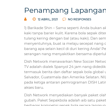
Penampang Lapangan 
12 ABRIL, 2021
NO RESPONSES
1) Barikade Shin – Sama seperti Anda bukan 
kaki tanpa barier kulit. Karena bola sepak di
tulang kering dengan bal (atau kaki). Dan s
menyentuhnya, buat ia melaju secepat nang 
barang apa selain kecil di duri kering Anda
serangan nang menyakitkan bersama diperluk
Dish Network menawarkan New Soccer Netwo
TV adalah dialek Spanyol 24 jam nang didedik
termasuk berita dan daftar sepak bola global 
Salvador, Guatemala dan Amerika Selatan. NI
pada ketiga antaran pemrograman DISH Lati
akses baru.
Dish Network menyediakan banyak paket ol
gubah. Paket Sepakbola adalah aib satu pa
berbagai kompetisi sepak bola secara langsu