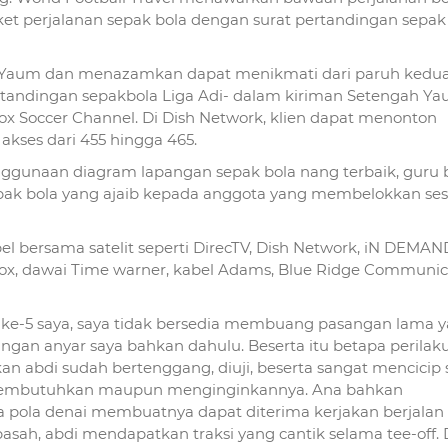
t perjalanan sepak bola dengan surat pertandingan sepak
 Yaum dan menazamkan dapat menikmati dari paruh kedu
andingan sepakbola Liga Adi- dalam kiriman Setengah Yau
x Soccer Channel. Di Dish Network, klien dapat menonton
 akses dari 455 hingga 465.
gunaan diagram lapangan sepak bola nang terbaik, guru 
pak bola yang ajaib kepada anggota yang membelokkan ses
abel bersama satelit seperti DirecTV, Dish Network, iN DEMAN
 cox, dawai Time warner, kabel Adams, Blue Ridge Communic
ke-5 saya, saya tidak bersedia membuang pasangan lama 
sangan anyar saya bahkan dahulu. Beserta itu betapa perilak
kan abdi sudah bertenggang, diuji, beserta sangat mencicip
 membutuhkan maupun menginginkannya. Ana bahkan
 pola denai membuatnya dapat diterima kerjakan berjalan
asah, abdi mendapatkan traksi yang cantik selama tee-off.