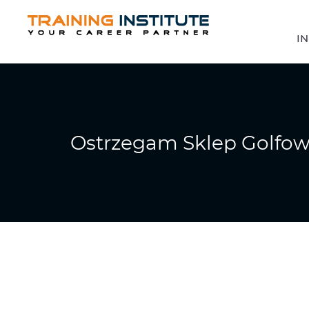
IN
Ostrzegam Sklep Golfo