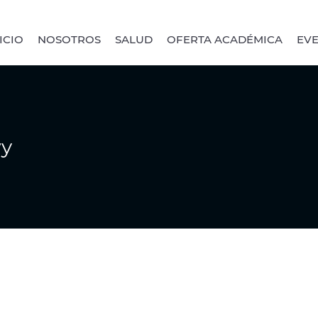
ICIO
NOSOTROS
SALUD
OFERTA ACADÉMICA
EV
wy