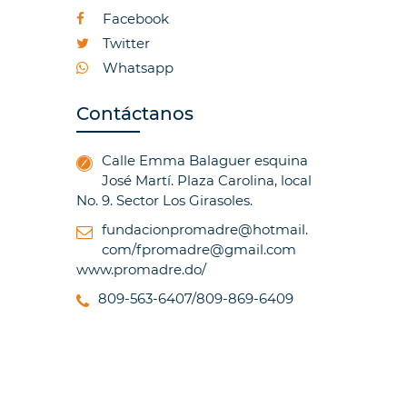
Facebook
Twitter
Whatsapp
Contáctanos
Calle Emma Balaguer esquina
José Martí. Plaza Carolina, local
No. 9. Sector Los Girasoles.
fundacionpromadre@hotmail.
com/fpromadre@gmail.com
www.promadre.do/
809-563-6407/809-869-6409