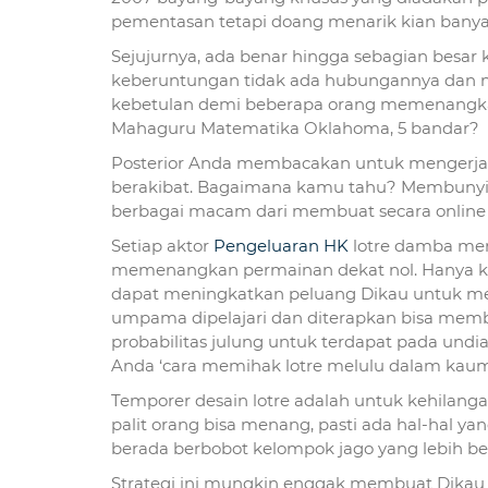
pementasan tetapi doang menarik kian banya
Sejujurnya, ada benar hingga sebagian bes
keberuntungan tidak ada hubungannya dan 
kebetulan demi beberapa orang memenangkan 
Mahaguru Matematika Oklahoma, 5 bandar?
Posterior Anda membacakan untuk mengerjak
berakibat. Bagaimana kamu tahu? Membunyik
berbagai macam dari membuat secara online 
Setiap aktor
Pengeluaran HK
lotre damba me
memenangkan permainan dekat nol. Hanya k
dapat meningkatkan peluang Dikau untuk m
umpama dipelajari dan diterapkan bisa me
probabilitas julung untuk terdapat pada undi
Anda ‘cara memihak lotre melulu dalam kaum 
Temporer desain lotre adalah untuk kehilan
palit orang bisa menang, pasti ada hal-hal 
berada berbobot kelompok jago yang lebih be
Strategi ini mungkin enggak membuat Dikau