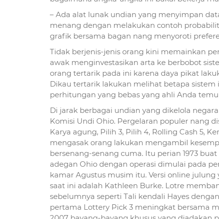
– Ada alat lunak undian yang menyimpan da
menang dengan melakukan contoh probabilita
grafik bersama bagan nang menyoroti prefere
Tidak berjenis-jenis orang kini memainkan 
awak menginvestasikan arta ke berbobot sist
orang tertarik pada ini karena daya pikat 
Dikau tertarik lakukan melihat betapa sistem 
perhitungan yang bebas yang ahli Anda temuk
Di jarak berbagai undian yang dikelola negara 
Komisi Undi Ohio. Pergelaran populer nang d
Karya agung, Pilih 3, Pilih 4, Rolling Cash 5, K
mengasak orang lakukan mengambil kesempat
bersenang-senang cuma. Itu perian 1973 buat 
adegan Ohio dengan operasi dimulai pada pe
kamar Agustus musim itu. Versi online julung 
saat ini adalah Kathleen Burke. Lotre membang
sebelumnya seperti Tali kendali Hayes dengan
pertama Lottery Pick 3 meningkat bersama mu
2007 bayang-bayang khusus yang diadakan pad