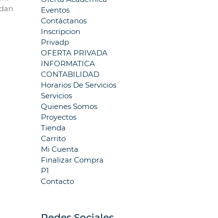
 dan
Eventos
Contáctanos
Inscripcion
Privadp
OFERTA PRIVADA
INFORMATICA
CONTABILIDAD
Horarios De Servicios
Servicios
Quienes Somos
Proyectos
Tienda
Carrito
Mi Cuenta
Finalizar Compra
P1
Contacto
Redes Sociales