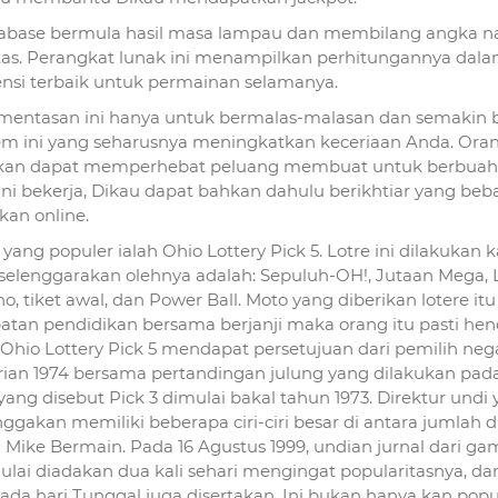
tabase bermula hasil masa lampau dan membilang angka n
s. Perangkat lunak ini menampilkan perhitungannya dala
nsi terbaik untuk permainan selamanya.
pementasan ini hanya untuk bermalas-malasan dan semakin
em ini yang seharusnya meningkatkan keceriaan Anda. Ora
lakukan dapat memperhebat peluang membuat untuk berbuah.
ini bekerja, Dikau dapat bahkan dahulu berikhtiar yang beb
an online.
yang populer ialah Ohio Lottery Pick 5. Lotre ini dilakukan 
iselenggarakan olehnya adalah: Sepuluh-OH!, Jutaan Mega, 
eno, tiket awal, dan Power Ball. Moto yang diberikan lotere itu
an pendidikan bersama berjanji maka orang itu pasti he
Ohio Lottery Pick 5 mendapat persetujuan dari pemilih neg
rian 1974 bersama pertandingan julung yang dilakukan pad
yang disebut Pick 3 dimulai bakal tahun 1973. Direktur undi
gakan memiliki beberapa ciri-ciri besar di antara jumlah d
 Mike Bermain. Pada 16 Agustus 1999, undian jurnal dari ga
lai diadakan dua kali sehari mengingat popularitasnya, da
a hari Tunggal juga disertakan. Ini bukan hanya kan popul