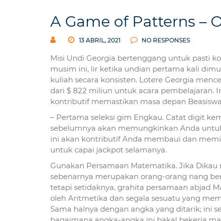
A Game of Patterns – O
13 ABRIL, 2021
NO RESPONSES
Misi Undi Georgia bertenggang untuk pasti ko
musim ini, lir ketika undian pertama kali d
kuliah secara konsisten. Lotere Georgia menc
dari $ 822 miliun untuk acara pembelajaran. 
kontributif memastikan masa depan Beasisw
– Pertama seleksi gim Engkau. Catat digit 
sebelumnya akan memungkinkan Anda untuk m
ini akan kontributif Anda membaui dan memi
untuk capai jackpot selamanya.
Gunakan Persamaan Matematika. Jika Dikau 
sebenarnya merupakan orang-orang nang ber
tetapi setidaknya, grahita persamaan abjad Mat
oleh Aritmetika dan segala sesuatu yang me
Sama halnya dengan angka yang ditarik; ini 
bagaimana angka-angka ini bakal bekerja 