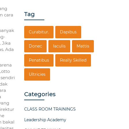
ang
Tag
m cara
 banyak
Curabitur.
Dapibus
ng-
 Jika
Donec
Iaculis
Mattis
as. Ada
Penatibus
Really Skilled
karena
Lotto
Ultricies
 sendiri
ndak
ara
Categories
a
 yang
irektur
CLASS ROOM TRAININGS
me
Leadership Academy
n bakal
aritas