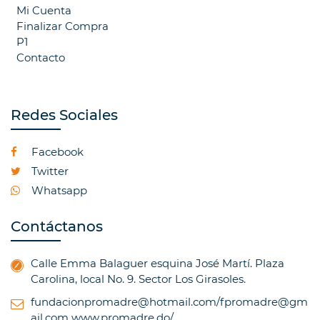
Mi Cuenta
Finalizar Compra
P1
Contacto
Redes Sociales
Facebook
Twitter
Whatsapp
Contáctanos
Calle Emma Balaguer esquina José Martí. Plaza
Carolina, local No. 9. Sector Los Girasoles.
fundacionpromadre@hotmail.com/fpromadre@gm
ail.com
www.promadre.do/