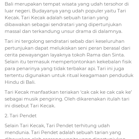
Bali merupakan tempat wisata yang udah tersohor di
luar negeri. Budayanya yang udah populer yaitu Tari
Kecak. Tari Kecak adalah sebuah tarian yang
dibawakan sebagai sendratari yang dipertunjukan
massal dan terkandung unsur drama di dalamnya.
Tari ini tergolong sendratari sebab dari keseluruhan
pertunjukan dapat melukiskan seni peran berasal dari
cerita pewayangan layaknya tokoh Rama dan Sinta.
Selain itu termasuk mempertontonkan kekebalan fisik
para penarinya yang tidak terbakar api. Tari ini juga
tertentu digunakan untuk ritual keagamaan penduduk
Hindu di Bali.
Tari Kecak manfaatkan teriakan ‘cak cak ke cak cak ke’
sebagai musik pengiring. Oleh dikarenakan itulah tari
ini disebut Tari Kecak.
2. Tari Pendet
Selain Tari Kecak, Tari Pendet terhitung udah
mendunia. Tari Pendet adalah sebuah tarian yang