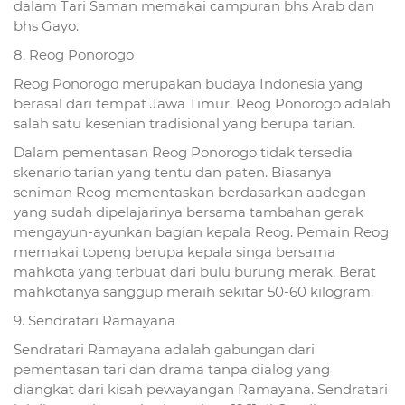
dalam Tari Saman memakai campuran bhs Arab dan
bhs Gayo.
8. Reog Ponorogo
Reog Ponorogo merupakan budaya Indonesia yang
berasal dari tempat Jawa Timur. Reog Ponorogo adalah
salah satu kesenian tradisional yang berupa tarian.
Dalam pementasan Reog Ponorogo tidak tersedia
skenario tarian yang tentu dan paten. Biasanya
seniman Reog mementaskan berdasarkan aadegan
yang sudah dipelajarinya bersama tambahan gerak
mengayun-ayunkan bagian kepala Reog. Pemain Reog
memakai topeng berupa kepala singa bersama
mahkota yang terbuat dari bulu burung merak. Berat
mahkotanya sanggup meraih sekitar 50-60 kilogram.
9. Sendratari Ramayana
Sendratari Ramayana adalah gabungan dari
pementasan tari dan drama tanpa dialog yang
diangkat dari kisah pewayangan Ramayana. Sendratari