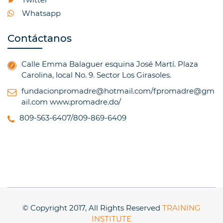
Whatsapp
Contáctanos
Calle Emma Balaguer esquina José Martí. Plaza
Carolina, local No. 9. Sector Los Girasoles.
fundacionpromadre@hotmail.com/fpromadre@gm
ail.com
www.promadre.do/
809-563-6407/809-869-6409
© Copyright 2017, All Rights Reserved
TRAINING
INSTITUTE