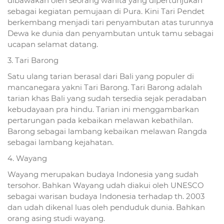
dibawakan oleh seorang wanita yang dipertunjukan
sebagai kegiatan pemujaan di Pura. Kini Tari Pendet
berkembang menjadi tari penyambutan atas turunnya
Dewa ke dunia dan penyambutan untuk tamu sebagai
ucapan selamat datang.
3. Tari Barong
Satu ulang tarian berasal dari Bali yang populer di
mancanegara yakni Tari Barong. Tari Barong adalah
tarian khas Bali yang sudah tersedia sejak peradaban
kebudayaan pra hindu. Tarian ini menggambarkan
pertarungan pada kebaikan melawan kebathilan.
Barong sebagai lambang kebaikan melawan Rangda
sebagai lambang kejahatan.
4. Wayang
Wayang merupakan budaya Indonesia yang sudah
tersohor. Bahkan Wayang udah diakui oleh UNESCO
sebagai warisan budaya Indonesia terhadap th. 2003
dan udah dikenal luas oleh penduduk dunia. Bahkan
orang asing studi wayang.