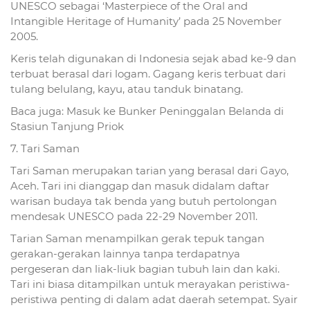
UNESCO sebagai ‘Masterpiece of the Oral and
Intangible Heritage of Humanity’ pada 25 November
2005.
Keris telah digunakan di Indonesia sejak abad ke-9 dan
terbuat berasal dari logam. Gagang keris terbuat dari
tulang belulang, kayu, atau tanduk binatang.
Baca juga: Masuk ke Bunker Peninggalan Belanda di
Stasiun Tanjung Priok
7. Tari Saman
Tari Saman merupakan tarian yang berasal dari Gayo,
Aceh. Tari ini dianggap dan masuk didalam daftar
warisan budaya tak benda yang butuh pertolongan
mendesak UNESCO pada 22-29 November 2011.
Tarian Saman menampilkan gerak tepuk tangan
gerakan-gerakan lainnya tanpa terdapatnya
pergeseran dan liak-liuk bagian tubuh lain dan kaki.
Tari ini biasa ditampilkan untuk merayakan peristiwa-
peristiwa penting di dalam adat daerah setempat. Syair