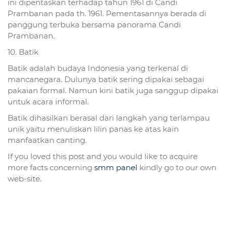
ini dipentaskan terhadap tahun 1961 di Candi
Prambanan pada th. 1961. Pementasannya berada di
panggung terbuka bersama panorama Candi
Prambanan.
10. Batik
Batik adalah budaya Indonesia yang terkenal di
mancanegara. Dulunya batik sering dipakai sebagai
pakaian formal. Namun kini batik juga sanggup dipakai
untuk acara informal.
Batik dihasilkan berasal dari langkah yang terlampau
unik yaitu menuliskan lilin panas ke atas kain
manfaatkan canting.
If you loved this post and you would like to acquire
more facts concerning
smm panel
kindly go to our own
web-site.