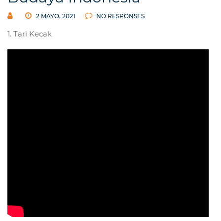
2 MAYO, 2021
NO RESPONSES
1. Tari Kecak