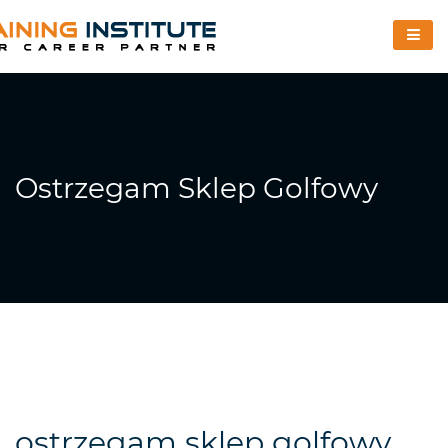
Ostrzegam Sklep Golfowy
ostrzegam sklep golfowy