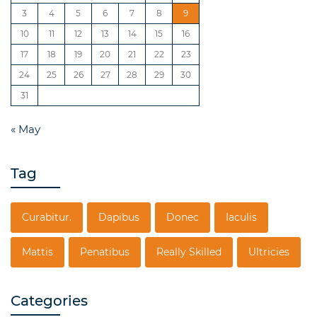
3
4
5
6
7
8
9
10
11
12
13
14
15
16
17
18
19
20
21
22
23
24
25
26
27
28
29
30
31
« May
Tag
Curabitur.
Dapibus
Donec
Iaculis
Mattis
Penatibus
Really Skilled
Ultricies
Categories