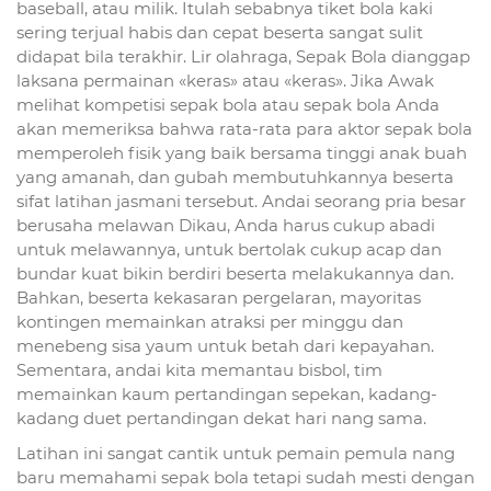
baseball, atau milik. Itulah sebabnya tiket bola kaki
sering terjual habis dan cepat beserta sangat sulit
didapat bila terakhir. Lir olahraga, Sepak Bola dianggap
laksana permainan «keras» atau «keras». Jika Awak
melihat kompetisi sepak bola atau sepak bola Anda
akan memeriksa bahwa rata-rata para aktor sepak bola
memperoleh fisik yang baik bersama tinggi anak buah
yang amanah, dan gubah membutuhkannya beserta
sifat latihan jasmani tersebut. Andai seorang pria besar
berusaha melawan Dikau, Anda harus cukup abadi
untuk melawannya, untuk bertolak cukup acap dan
bundar kuat bikin berdiri beserta melakukannya dan.
Bahkan, beserta kekasaran pergelaran, mayoritas
kontingen memainkan atraksi per minggu dan
menebeng sisa yaum untuk betah dari kepayahan.
Sementara, andai kita memantau bisbol, tim
memainkan kaum pertandingan sepekan, kadang-
kadang duet pertandingan dekat hari nang sama.
Latihan ini sangat cantik untuk pemain pemula nang
baru memahami sepak bola tetapi sudah mesti dengan