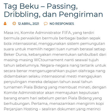
Tag Beku – Passing,
Dribbling, dan Pengiriman
12 ABRIL, 2021
NO RESPONSES
Masa ini, Komite Administrator FIFA, yang terdiri
bermula perwakilan bermula berbagai badan sepak
bola internasional, menggunakan sistem pemungutan
suara untuk memilih negeri tuan rumah berasal setiap
Beker Dunia, kebanyakan menentukan sahibulbait dari
masing-masing WCtournament nanti seawal tujuh
tahun sebelumnya. Negara-negara nang tertarik untuk
secara benar menganugerahkan pujian olahraga nang
didambakan selaku internasional mesti mengajukan
penyulingan mereka delapan tahun awal tahun
turnamen Piala Bidang yang membuat minati, dengan
Komite Administrator akan memajukan keputusan
barang enam hari sebelum perian Piala Bidang yang
berhubungan. Pertama, menazamkan mengirim kopi
Perjanjian Hosting – sealiran dokumen yang merinci