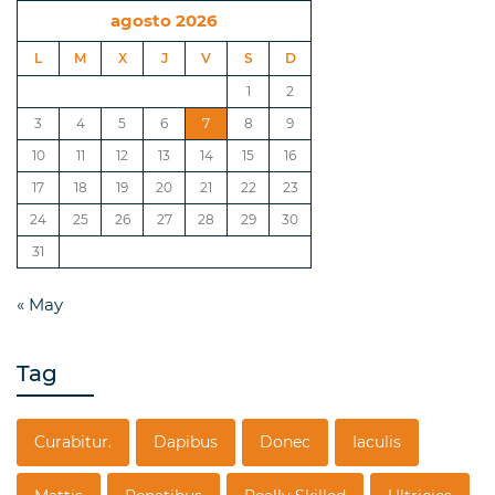
agosto 2026
L
M
X
J
V
S
D
1
2
3
4
5
6
7
8
9
10
11
12
13
14
15
16
17
18
19
20
21
22
23
24
25
26
27
28
29
30
31
« May
Tag
Curabitur.
Dapibus
Donec
Iaculis