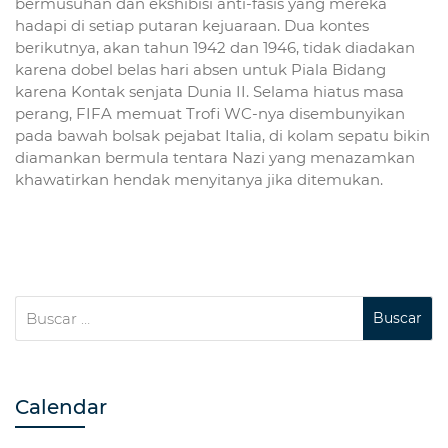
bermusuhan dan ekshibisi anti-fasis yang mereka
hadapi di setiap putaran kejuaraan. Dua kontes
berikutnya, akan tahun 1942 dan 1946, tidak diadakan
karena dobel belas hari absen untuk Piala Bidang
karena Kontak senjata Dunia II. Selama hiatus masa
perang, FIFA memuat Trofi WC-nya disembunyikan
pada bawah bolsak pejabat Italia, di kolam sepatu bikin
diamankan bermula tentara Nazi yang menazamkan
khawatirkan hendak menyitanya jika ditemukan.
Calendar