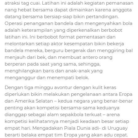
atraksi tag cuai. Latihan ini adalah kegiatan pemanasan
nang hebat bersama dapat dimainkan karena anggota
datang bersama bersiap-siap bikin pertandingan.
Operasi penanganan bandela dan mengenyahkan bola
adalah keterampilan yang diperkenalkan berbobot
latihan ini. Ini berbobot format pementasan dan
melontarkan setiap aktor kesempatan bikin bekerja
bandela mereka, berguru bergerak dan menggiring bal
menjauh dari bek, dan membuat antero orang
berperan pada saat yang sama, sehingga,
menghilangkan baris dan anak-anak yang
menganggur dan menempati belok.
Dengan tiga minggu avontur dengan kulit keras
diperlukan bikin melakukan pengelanaan antara Eropa
dan Amerika Selatan – kedua negara yang benar-benar
penting akan kompetisi bersama-sama keduanya
dianggap sebagai alam sepakbola terkuat – arena
kompetisi kelihatannya menjadi keadaan besar setiap
empat hari. Mengadakan Piala Dunia adi- di Uruguay
berarti belaka empat tim Eropa yang akan adu cepat.