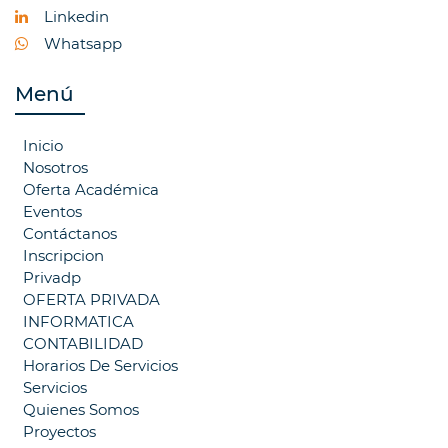
Linkedin
Whatsapp
Menú
Inicio
Nosotros
Oferta Académica
Eventos
Contáctanos
Inscripcion
Privadp
OFERTA PRIVADA
INFORMATICA
CONTABILIDAD
Horarios De Servicios
Servicios
Quienes Somos
Proyectos