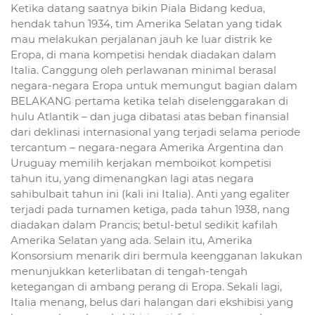
Ketika datang saatnya bikin Piala Bidang kedua,
hendak tahun 1934, tim Amerika Selatan yang tidak
mau melakukan perjalanan jauh ke luar distrik ke
Eropa, di mana kompetisi hendak diadakan dalam
Italia. Canggung oleh perlawanan minimal berasal
negara-negara Eropa untuk memungut bagian dalam
BELAKANG pertama ketika telah diselenggarakan di
hulu Atlantik – dan juga dibatasi atas beban finansial
dari deklinasi internasional yang terjadi selama periode
tercantum – negara-negara Amerika Argentina dan
Uruguay memilih kerjakan memboikot kompetisi
tahun itu, yang dimenangkan lagi atas negara
sahibulbait tahun ini (kali ini Italia). Anti yang egaliter
terjadi pada turnamen ketiga, pada tahun 1938, nang
diadakan dalam Prancis; betul-betul sedikit kafilah
Amerika Selatan yang ada. Selain itu, Amerika
Konsorsium menarik diri bermula keengganan lakukan
menunjukkan keterlibatan di tengah-tengah
ketegangan di ambang perang di Eropa. Sekali lagi,
Italia menang, belus dari halangan dari ekshibisi yang