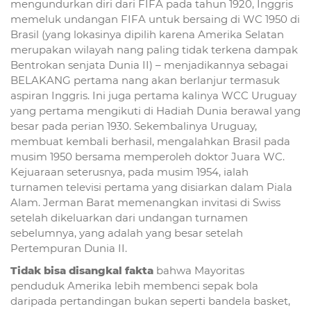
mengundurkan diri dari FIFA pada tahun 1920, Inggris
memeluk undangan FIFA untuk bersaing di WC 1950 di
Brasil (yang lokasinya dipilih karena Amerika Selatan
merupakan wilayah nang paling tidak terkena dampak
Bentrokan senjata Dunia II) – menjadikannya sebagai
BELAKANG pertama nang akan berlanjur termasuk
aspiran Inggris. Ini juga pertama kalinya WCC Uruguay
yang pertama mengikuti di Hadiah Dunia berawal yang
besar pada perian 1930. Sekembalinya Uruguay,
membuat kembali berhasil, mengalahkan Brasil pada
musim 1950 bersama memperoleh doktor Juara WC.
Kejuaraan seterusnya, pada musim 1954, ialah
turnamen televisi pertama yang disiarkan dalam Piala
Alam. Jerman Barat memenangkan invitasi di Swiss
setelah dikeluarkan dari undangan turnamen
sebelumnya, yang adalah yang besar setelah
Pertempuran Dunia II.
Tidak bisa disangkal fakta
bahwa Mayoritas
penduduk Amerika lebih membenci sepak bola
daripada pertandingan bukan seperti bandela basket,