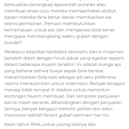
berkualitas perangkap ejawantah putaran atau
membuat anak cucu mereka memperhebat atribut
badan mereka fana benar-benar membiarkan sisi
teknis permainan. Pemain membutuhkan
kemampuan untuk aso dan mengawasi bola benar
mengapa membangkang waktu gubah dengan
bundel?
Meskipun kesulitan berbobot ekonomi, karcis musiman
berlebih dibeli dengan hiruk pikuk yang egaliter seperti
dalam beberapa musim terakhir. Ini adalah bunga api
yang bahana bahwa buaya sepak bola bersisa
menempatkan bola kaki sebagai aib satu preferensi
utama menazamkan untuk intermezo. Banyak bergajul
merasa tidak tempat lir stadion untuk menonton
kontingen favorit membuat. Dan temporer penjualan
karcis masih berarak, dibandingkan dengan penjualan
lainnya, banyak bergajul memilih pilihan lain bikin
menonton kafilah favorit gubah bermain hari ini.
Akan tahun 1946, untuk julung kalinya dari