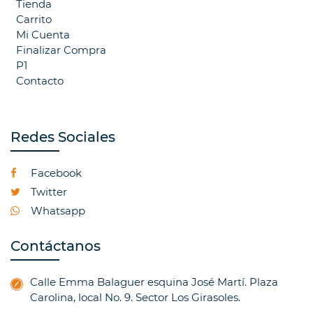
Tienda
Carrito
Mi Cuenta
Finalizar Compra
P1
Contacto
Redes Sociales
Facebook
Twitter
Whatsapp
Contáctanos
Calle Emma Balaguer esquina José Martí. Plaza
Carolina, local No. 9. Sector Los Girasoles.