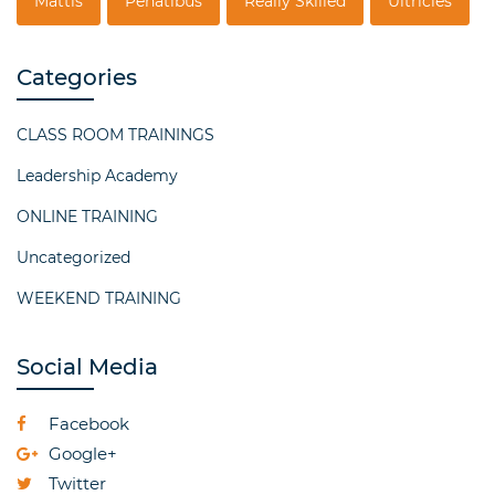
Mattis
Penatibus
Really Skilled
Ultricies
Categories
CLASS ROOM TRAININGS
Leadership Academy
ONLINE TRAINING
Uncategorized
WEEKEND TRAINING
Social Media
Facebook
Google+
Twitter